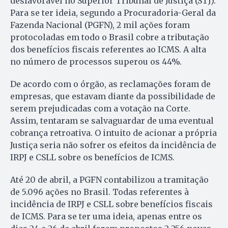
desfavorável no Superior Tribunal de Justiça (STJ).
Para se ter ideia, segundo a Procuradoria-Geral da
Fazenda Nacional (PGFN), 2 mil ações foram
protocoladas em todo o Brasil cobre a tributação
dos benefícios fiscais referentes ao ICMS. A alta
no número de processos superou os 44%.
De acordo com o órgão, as reclamações foram de
empresas, que estavam diante da possibilidade de
serem prejudicadas com a votação na Corte.
Assim, tentaram se salvaguardar de uma eventual
cobrança retroativa. O intuito de acionar a própria
Justiça seria não sofrer os efeitos da incidência de
IRPJ e CSLL sobre os benefícios de ICMS.
Até 20 de abril, a PGFN contabilizou a tramitação
de 5.096 ações no Brasil. Todas referentes à
incidência de IRPJ e CSLL sobre benefícios fiscais
de ICMS. Para se ter uma ideia, apenas entre os