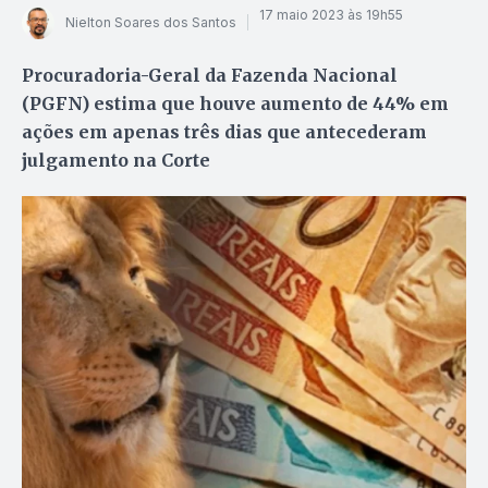
17 maio 2023 às 19h55
Nielton Soares dos Santos
Procuradoria-Geral da Fazenda Nacional
(PGFN) estima que houve aumento de 44% em
ações em apenas três dias que antecederam
julgamento na Corte