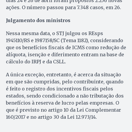
dias 24 e 26 de abril foram propostos 2.256 novas
ações. O número passou para 7.348 casos, em 26.
Julgamento dos ministros
Nessa mesma data, o STJ julgou os REsps
1945110/RS e 1987158/SC (Tema 1182), considerando
que os benefícios fiscais de ICMS como redução de
alíquota, isenção e diferimento entram na base de
cálculo do IRPJ e da CSLL.
A única exceção, entretanto, é acerca da situação
em que são cumpridas, pelo contribuinte, quando
é feito o registro dos incentivos fiscais pelos
estados, sendo condicionado a não tributação dos
benefícios à reserva de lucro pelas empresas. O
que é previsto no artigo 10 da Lei Complementar
160/2017 e no artigo 30 da Lei 12.973/14.