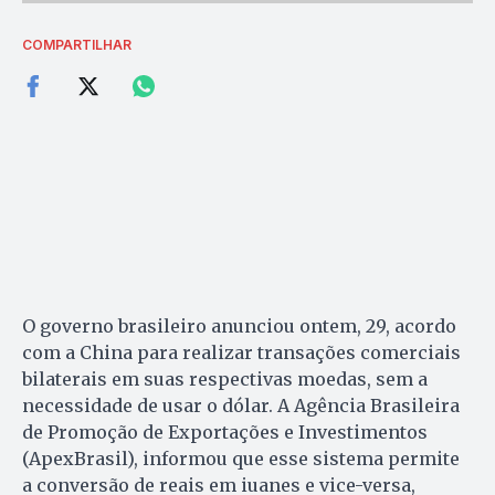
COMPARTILHAR
O governo brasileiro anunciou ontem, 29, acordo
com a China para realizar transações comerciais
bilaterais em suas respectivas moedas, sem a
necessidade de usar o dólar. A Agência Brasileira
de Promoção de Exportações e Investimentos
(ApexBrasil), informou que esse sistema permite
a conversão de reais em iuanes e vice-versa,