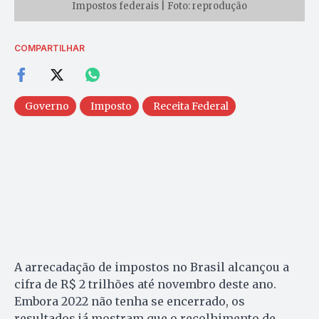
Impostos federais | Foto: reprodução
COMPARTILHAR
Governo
Imposto
Receita Federal
A arrecadação de impostos no Brasil alcançou a
cifra de R$ 2 trilhões até novembro deste ano.
Embora 2022 não tenha se encerrado, os
resultados já mostram que o recolhimento de