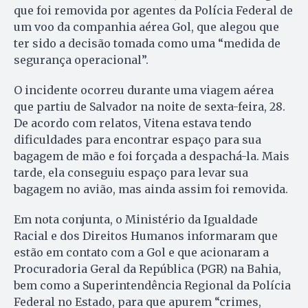
que foi removida por agentes da Polícia Federal de
um voo da companhia aérea Gol, que alegou que
ter sido a decisão tomada como uma “medida de
segurança operacional”.
O incidente ocorreu durante uma viagem aérea
que partiu de Salvador na noite de sexta-feira, 28.
De acordo com relatos, Vitena estava tendo
dificuldades para encontrar espaço para sua
bagagem de mão e foi forçada a despachá-la. Mais
tarde, ela conseguiu espaço para levar sua
bagagem no avião, mas ainda assim foi removida.
Em nota conjunta, o Ministério da Igualdade
Racial e dos Direitos Humanos informaram que
estão em contato com a Gol e que acionaram a
Procuradoria Geral da República (PGR) na Bahia,
bem como a Superintendência Regional da Polícia
Federal no Estado, para que apurem “crimes,