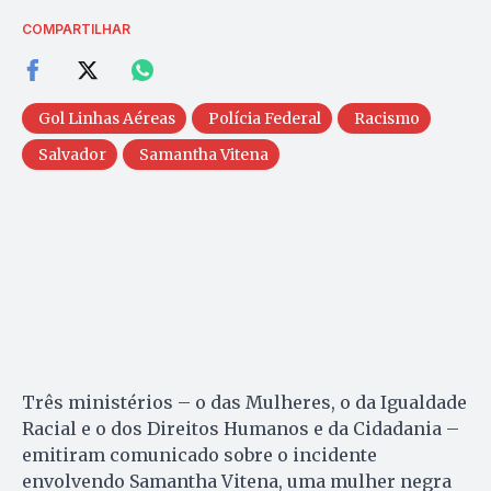
COMPARTILHAR
Gol Linhas Aéreas
Polícia Federal
Racismo
Salvador
Samantha Vitena
Três ministérios – o das Mulheres, o da Igualdade
Racial e o dos Direitos Humanos e da Cidadania –
emitiram comunicado sobre o incidente
envolvendo Samantha Vitena, uma mulher negra