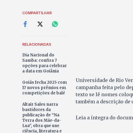
COMPARTILHAR
RELACIONADAS
Dia Nacional do
Samba: confira 7
opções para celebrar
a data em Goiânia
Universidade de Rio Verd
Goiás fecha 2025 com
campanha feita pelo dep
17 novos prêmios em
competições de balé
texto se lê nomes coloq
também a descrição de
Altair Sales narra
bastidores da
publicação de “Na
Leia a íntegra do docum
Terra dos Mãe-da-
Lua”, obra que une
ciência, literatura e