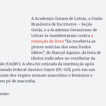
A Academia Goiana de Letras, a União
Brasileira de Escritores – Seção
Goiás, e a Academia Goianiense de
Letras se manifestaram contra
a
remoção do livro
“Eu receberia as
piores notícias dos seus lindos
lábios”, de Marçal Aquino, da lista de
títulos indicados no vestibular da
e (UniRV). A obra foi retirada da instituição após
utado federal Gustavo Gayer (PL-GO), pois em seu
uiais dos órgãos sexuais masculino e feminino e
 um pé de maconha.
ento: