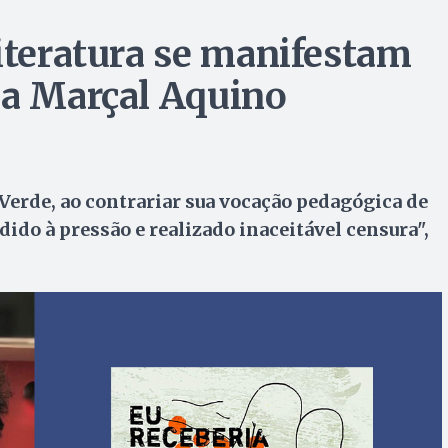
literatura se manifestam
 a Marçal Aquino
erde, ao contrariar sua vocação pedagógica de
ido à pressão e realizado inaceitável censura",