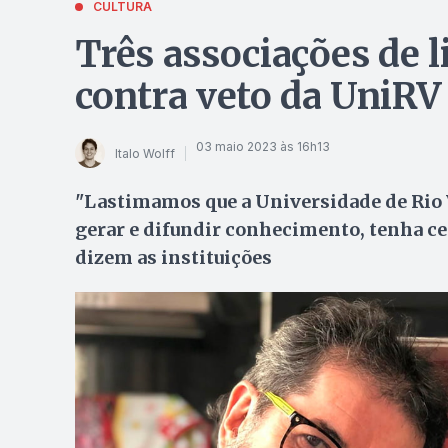
CULTURA
Três associações de 
contra veto da UniRV
03 maio 2023 às 16h13
Italo Wolff
"Lastimamos que a Universidade de Rio V
gerar e difundir conhecimento, tenha ced
dizem as instituições