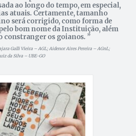
sada ao longo do tempo, em especial,
ias atuais. Certamente, tamanho
ino será corrigido, como forma de
 pelo bom nome da Instituição, além
o constranger os goianos.
ajara Galli Vieira – AGL; Aidenor Aires Pereira – AGnL;
uiz da Silva – UBE-GO