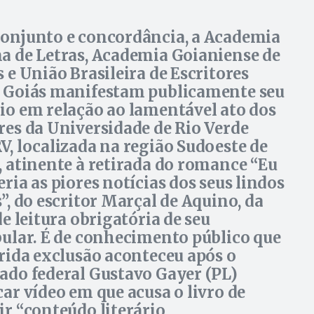
onjunto e concordância, a Academia
a de Letras, Academia Goianiense de
s e União Brasileira de Escritores
 Goiás manifestam publicamente seu
io em relação ao lamentável ato dos
res da Universidade de Rio Verde
V, localizada na região Sudoeste de
, atinente à retirada do romance “Eu
eria as piores notícias dos seus lindos
s”, do escritor Marçal de Aquino, da
de leitura obrigatória de seu
bular. É de conhecimento público que
erida exclusão aconteceu após o
ado federal Gustavo Gayer (PL)
car vídeo em que acusa o livro de
ir “conteúdo literário