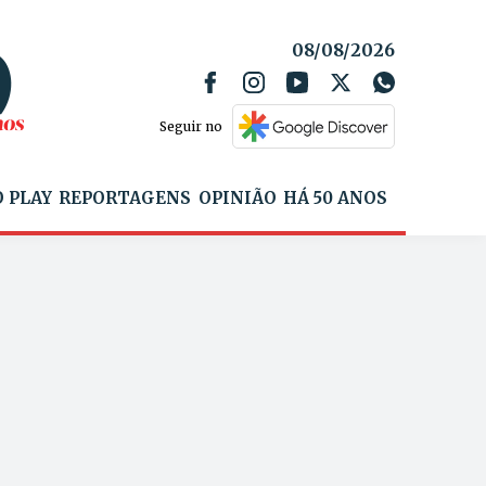
08/08/2026
Seguir no
 PLAY
REPORTAGENS
OPINIÃO
HÁ 50 ANOS