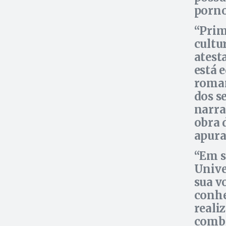
porno
Prim
cultur
atest
está 
roman
dos se
narrat
obra 
apura
Em s
Unive
sua v
conhe
reali
comba