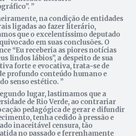
gráfico”.
eiramente, na condição de entidades
ais ligadas ao fazer literário,
amos que o excelentíssimo deputado
equivocado em suas conclusões. O
ce “Eu receberia as piores notícias
us lindos lábios”, a despeito de sua
iva forte e evocativa, trata-se de
de profundo conteúdo humano e
do senso estético.
egundo lugar, lastimamos que a
rsidade de Rio Verde, ao contrariar
ocação pedagógica de gerar e difundir
cimento, tenha cedido à pressão e
zado inaceitável censura, tão
tida no passado e ferrenhamente