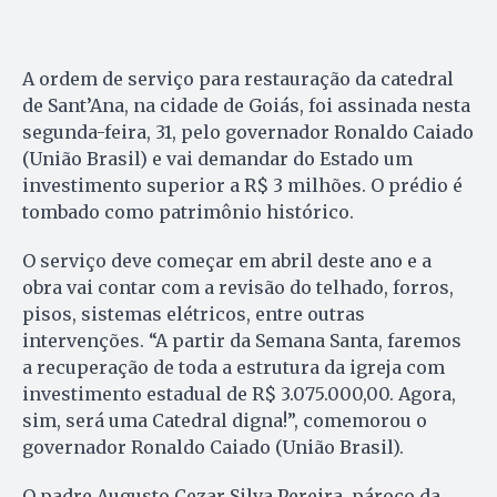
A ordem de serviço para restauração da catedral
de Sant’Ana, na cidade de Goiás, foi assinada nesta
segunda-feira, 31, pelo governador Ronaldo Caiado
(União Brasil) e vai demandar do Estado um
investimento superior a R$ 3 milhões. O prédio é
tombado como patrimônio histórico.
O serviço deve começar em abril deste ano e a
obra vai contar com a revisão do telhado, forros,
pisos, sistemas elétricos, entre outras
intervenções. “A partir da Semana Santa, faremos
a recuperação de toda a estrutura da igreja com
investimento estadual de R$ 3.075.000,00. Agora,
sim, será uma Catedral digna!”, comemorou o
governador Ronaldo Caiado (União Brasil).
O padre Augusto Cezar Silva Pereira, pároco da