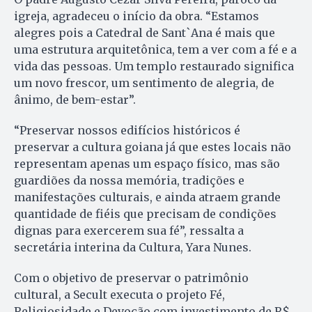
igreja, agradeceu o início da obra. “Estamos
alegres pois a Catedral de Sant`Ana é mais que
uma estrutura arquitetônica, tem a ver com a fé e a
vida das pessoas. Um templo restaurado significa
um novo frescor, um sentimento de alegria, de
ânimo, de bem-estar”.
“Preservar nossos edifícios históricos é
preservar a cultura goiana já que estes locais não
representam apenas um espaço físico, mas são
guardiões da nossa memória, tradições e
manifestações culturais, e ainda atraem grande
quantidade de fiéis que precisam de condições
dignas para exercerem sua fé”, ressalta a
secretária interina da Cultura, Yara Nunes.
Com o objetivo de preservar o patrimônio
cultural, a Secult executa o projeto Fé,
Religiosidade e Devoção com investimento de R$