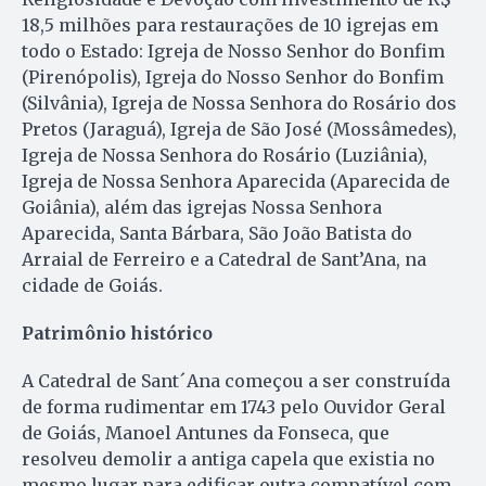
18,5 milhões para restaurações de 10 igrejas em
todo o Estado: Igreja de Nosso Senhor do Bonfim
(Pirenópolis), Igreja do Nosso Senhor do Bonfim
(Silvânia), Igreja de Nossa Senhora do Rosário dos
Pretos (Jaraguá), Igreja de São José (Mossâmedes),
Igreja de Nossa Senhora do Rosário (Luziânia),
Igreja de Nossa Senhora Aparecida (Aparecida de
Goiânia), além das igrejas Nossa Senhora
Aparecida, Santa Bárbara, São João Batista do
Arraial de Ferreiro e a Catedral de Sant’Ana, na
cidade de Goiás.
Patrimônio histórico
A Catedral de Sant´Ana começou a ser construída
de forma rudimentar em 1743 pelo Ouvidor Geral
de Goiás, Manoel Antunes da Fonseca, que
resolveu demolir a antiga capela que existia no
mesmo lugar para edificar outra compatível com