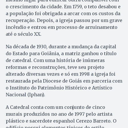
o crescimento da cidade. Em 1759, o teto desabou e
a população foi obrigada a arcar com os custos da
recuperação. Depois, a igreja passou por um grave
incêndio e entrou em processo de arruinamento
até o século XX.
Na década de 1930, durante a mudança da capital
do Estado para Goiânia, a matriz ganhou o título
de catedral. Com uma história de inúmeras
reformas e reconstruções, teve seu projeto
alterado diversas vezes e só em 1998 a igreja foi
restaurada pela Diocese de Goiás em parceria com
o Instituto do Patrimônio Histórico e Artístico
Nacional (Iphan).
A Catedral conta com um conjunto de cinco
murais produzidos no ano de 1997 pelo artista
plástico e sacerdote espanhol Cerezo Barreto. O
edifício possui elementos típicos do estilo