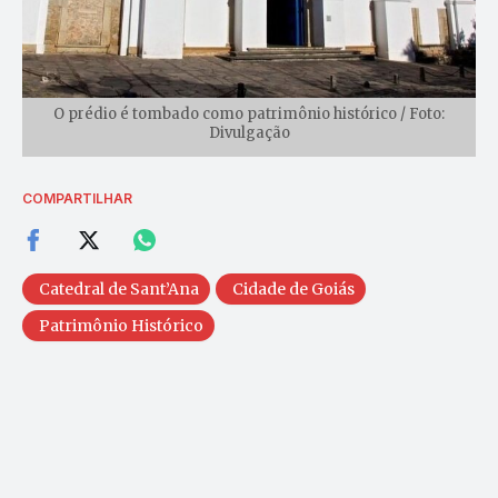
O prédio é tombado como patrimônio histórico / Foto:
Divulgação
COMPARTILHAR
Catedral de Sant’Ana
Cidade de Goiás
Patrimônio Histórico