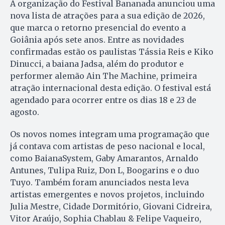
A organização do Festival Bananada anunciou uma
nova lista de atrações para a sua edição de 2026,
que marca o retorno presencial do evento a
Goiânia após sete anos. Entre as novidades
confirmadas estão os paulistas Tássia Reis e Kiko
Dinucci, a baiana Jadsa, além do produtor e
performer alemão Ain The Machine, primeira
atração internacional desta edição. O festival está
agendado para ocorrer entre os dias 18 e 23 de
agosto.
Os novos nomes integram uma programação que
já contava com artistas de peso nacional e local,
como BaianaSystem, Gaby Amarantos, Arnaldo
Antunes, Tulipa Ruiz, Don L, Boogarins e o duo
Tuyo. Também foram anunciados nesta leva
artistas emergentes e novos projetos, incluindo
Julia Mestre, Cidade Dormitório, Giovani Cidreira,
Vitor Araújo, Sophia Chablau & Felipe Vaqueiro,