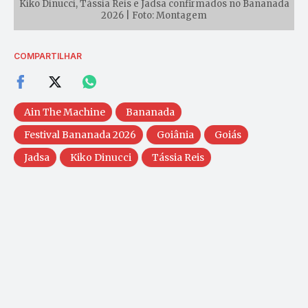
Kiko Dinucci, Tássia Reis e Jadsa confirmados no Bananada
2026 | Foto: Montagem
COMPARTILHAR
Ain The Machine
Bananada
Festival Bananada 2026
Goiânia
Goiás
Jadsa
Kiko Dinucci
Tássia Reis