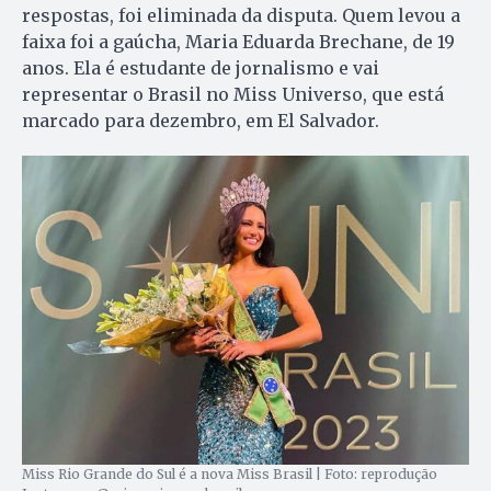
respostas, foi eliminada da disputa. Quem levou a
faixa foi a gaúcha, Maria Eduarda Brechane, de 19
anos. Ela é estudante de jornalismo e vai
representar o Brasil no Miss Universo, que está
marcado para dezembro, em El Salvador.
Miss Rio Grande do Sul é a nova Miss Brasil | Foto: reprodução