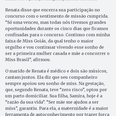
Renata disse que encerra sua participação no
concurso com o sentimento de missão cumprida.
“Só uma venceu, mas todas nós tivemos grandes
oportunidades durante os cinco dias que ficamos
confinadas para o concurso. Continuo com minha
faixa de Miss Goiás, da qual tenho o maior
orgulho e vou continuar vivendo esse sonho de
ser a primeira mulher casada e mãe a concorrer o
Miss Brasil”, afirmou.
O marido de Renata é médico e dois são músicos,
cantam juntos. Ela diz que seu companheiro
sempre apoiou seu sonho de miss. Na gestação,
que, segundo Renata, teve “zero risco”, optou por
um parto domiciliar. Sua filha, Samira, hoje é a
“razão da sua vida”. “Ser mãe me ajudou a ser
miss”, garantiu. Para ela, a maternidade é a maior
ferramenta de autoconhecimento por trazer força