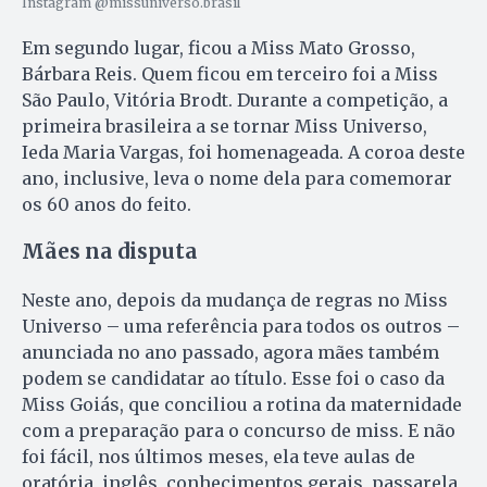
Instagram @missuniverso.brasil
Em segundo lugar, ficou a Miss Mato Grosso,
Bárbara Reis. Quem ficou em terceiro foi a Miss
São Paulo, Vitória Brodt. Durante a competição, a
primeira brasileira a se tornar Miss Universo,
Ieda Maria Vargas, foi homenageada. A coroa deste
ano, inclusive, leva o nome dela para comemorar
os 60 anos do feito.
Mães na disputa
Neste ano, depois da mudança de regras no Miss
Universo – uma referência para todos os outros –
anunciada no ano passado, agora mães também
podem se candidatar ao título. Esse foi o caso da
Miss Goiás, que conciliou a rotina da maternidade
com a preparação para o concurso de miss. E não
foi fácil, nos últimos meses, ela teve aulas de
oratória, inglês, conhecimentos gerais, passarela,