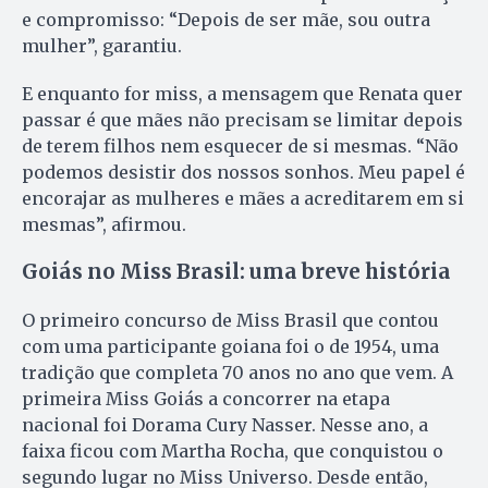
e compromisso: “Depois de ser mãe, sou outra
mulher”, garantiu.
E enquanto for miss, a mensagem que Renata quer
passar é que mães não precisam se limitar depois
de terem filhos nem esquecer de si mesmas. “Não
podemos desistir dos nossos sonhos. Meu papel é
encorajar as mulheres e mães a acreditarem em si
mesmas”, afirmou.
Goiás no Miss Brasil: uma breve história
O primeiro concurso de Miss Brasil que contou
com uma participante goiana foi o de 1954, uma
tradição que completa 70 anos no ano que vem. A
primeira Miss Goiás a concorrer na etapa
nacional foi Dorama Cury Nasser. Nesse ano, a
faixa ficou com Martha Rocha, que conquistou o
segundo lugar no Miss Universo. Desde então,