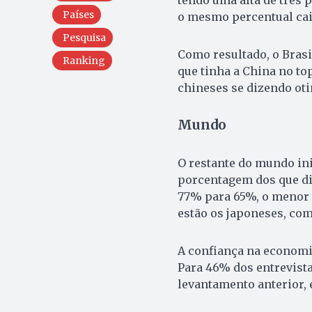
Países
o mesmo percentual cai
Pesquisa
Como resultado, o Brasi
Ranking
que tinha a China no to
chineses se dizendo oti
Mundo
O restante do mundo ini
porcentagem dos que di
77% para 65%, o menor 
estão os japoneses, com
A confiança na economi
Para 46% dos entrevistad
levantamento anterior,