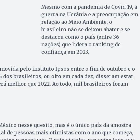
Mesmo com a pandemia de Covid-19, a
guerra na Ucrânia e a preocupação em
relação ao Meio Ambiente, o
brasileiro não se deixou abater e se
destacou como o país (entre 36
nações) que lidera o ranking de
confiança em 2023.
ovida pelo instituto Ipsos entre o fim de outubro e o
 dos brasileiros, ou oito em cada dez, disseram estar
erá melhor que 2022. Ao todo, mil brasileiros foram
éxico nesse quesito, mas é o único país da amostra
ual de pessoas mais otimistas com o ano que começa,
ontos percentuais. O país vizinho, por outro lado, viu