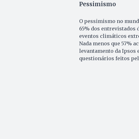
Pessimismo
O pessimismo no mundo
65% dos entrevistados 
eventos climáticos extr
Nada menos que 57% acr
levantamento da Ipsos e
questionários feitos pel