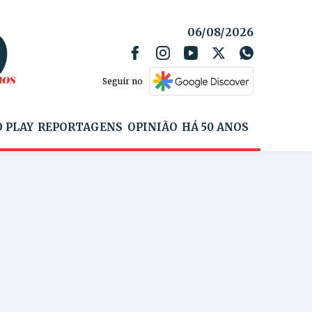
06/08/2026
Seguir no
 PLAY
REPORTAGENS
OPINIÃO
HÁ 50 ANOS