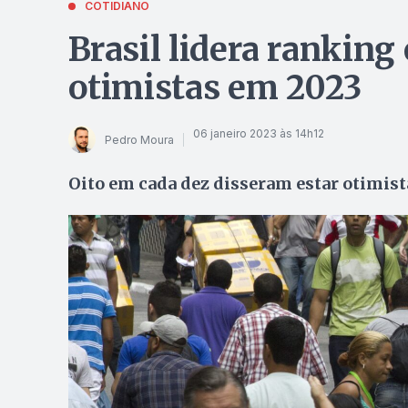
COTIDIANO
Brasil lidera ranking
otimistas em 2023
06 janeiro 2023 às 14h12
Pedro Moura
Oito em cada dez disseram estar otimist