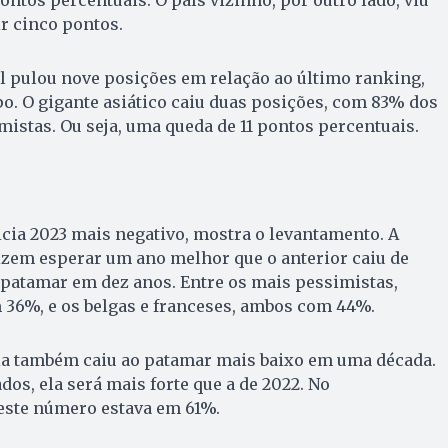
r cinco pontos.
l pulou nove posições em relação ao último ranking,
po. O gigante asiático caiu duas posições, com 83% dos
mistas. Ou seja, uma queda de 11 pontos percentuais.
cia 2023 mais negativo, mostra o levantamento. A
zem esperar um ano melhor que o anterior caiu de
patamar em dez anos. Entre os mais pessimistas,
 36%, e os belgas e franceses, ambos com 44%.
a também caiu ao patamar mais baixo em uma década.
os, ela será mais forte que a de 2022. No
 este número estava em 61%.