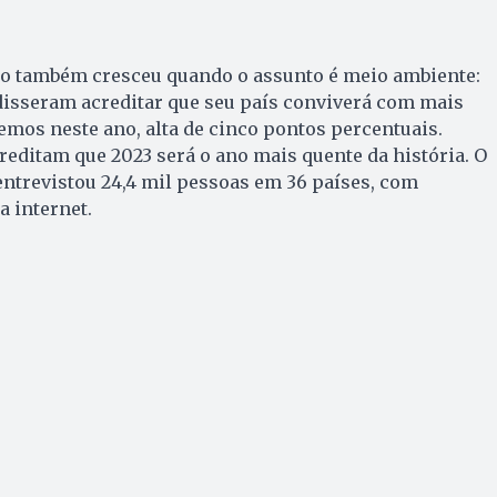
 também cresceu quando o assunto é meio ambiente:
disseram acreditar que seu país conviverá com mais
emos neste ano, alta de cinco pontos percentuais.
editam que 2023 será o ano mais quente da história. O
ntrevistou 24,4 mil pessoas em 36 países, com
a internet.