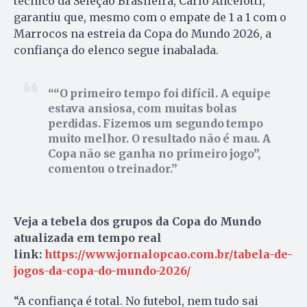
técnico da Seleção Brasileira, Carlo Ancelotti,
garantiu que, mesmo com o empate de 1 a 1 com o
Marrocos na estreia da Copa do Mundo 2026, a
confiança do elenco segue inabalada.
“O primeiro tempo foi difícil. A equipe
estava ansiosa, com muitas bolas
perdidas. Fizemos um segundo tempo
muito melhor. O resultado não é mau. A
Copa não se ganha no primeiro jogo”,
comentou o treinador.
Veja a tebela dos grupos da Copa do Mundo
atualizada em tempo real
link:
https://www.jornalopcao.com.br/tabela-de-
jogos-da-copa-do-mundo-2026/
“A confiança é total. No futebol, nem tudo sai