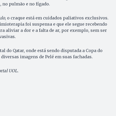
, no pulmão e no fígado.
ulo
, o craque está em cuidados paliativos exclusivos.
uimioterapia foi suspensa e que ele segue recebendo
a aliviar a dor e a falta de ar, por exemplo, sem ser
vasivas.
tal do Qatar, onde está sendo disputada a Copa do
iversas imagens de Pelé em suas fachadas.
rtal UOL.