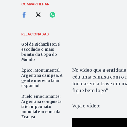
COMPARTILHAR
RELACIONADAS
Gol de Richarlison é
escolhido o mais
bonito da Copa do
Mundo
No vídeo que a entidade
Épico. Monumental.
Argentina campeã. A
céu uma camisa com o n
gente merecia falar
formarem a frase em man
espanhol
fique bem logo”.
Duelo emocionante:
Argentina conquista
Veja o vídeo:
tricampeonato
mundial em cima da
França