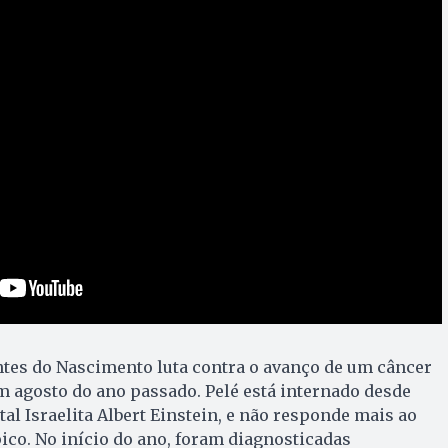
ntes do Nascimento luta contra o avanço de um câncer
m agosto do ano passado. Pelé está internado desde
ital Israelita Albert Einstein, e não responde mais ao
co. No início do ano, foram diagnosticadas