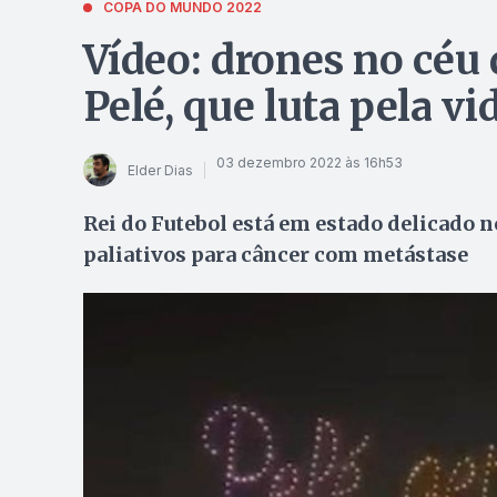
COPA DO MUNDO 2022
Vídeo: drones no céu
Pelé, que luta pela vi
03 dezembro 2022 às 16h53
Elder Dias
Rei do Futebol está em estado delicado n
paliativos para câncer com metástase