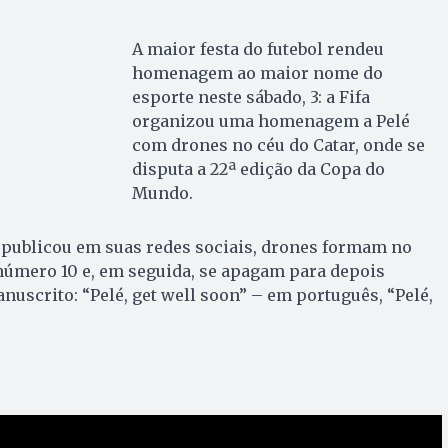
A maior festa do futebol rendeu
homenagem ao maior nome do
esporte neste sábado, 3: a Fifa
organizou uma homenagem a Pelé
com drones no céu do Catar, onde se
disputa a 22ª edição da Copa do
Mundo.
 publicou em suas redes sociais, drones formam no
úmero 10 e, em seguida, se apagam para depois
uscrito: “Pelé, get well soon” – em português, “Pelé,