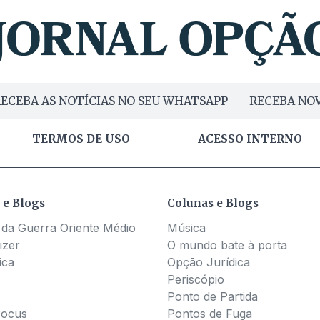
ECEBA AS NOTÍCIAS NO SEU WHATSAPP
RECEBA NOV
TERMOS DE USO
ACESSO INTERNO
 e Blogs
Colunas e Blogs
 da Guerra Oriente Médio
Música
izer
O mundo bate à porta
ica
Opção Jurídica
Periscópio
Ponto de Partida
Pocus
Pontos de Fuga