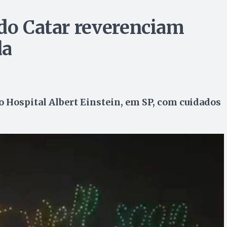
 do Catar reverenciam
da
o Hospital Albert Einstein, em SP, com cuidados