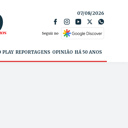
07/08/2026
Seguir no
 PLAY
REPORTAGENS
OPINIÃO
HÁ 50 ANOS