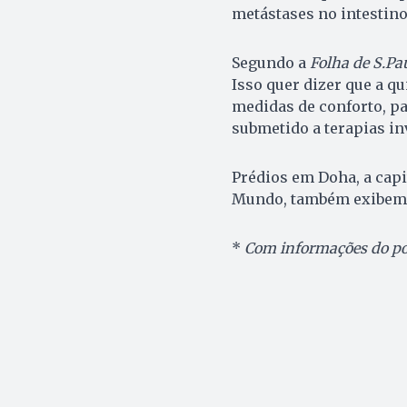
metástases no intestino
Segundo a
Folha de S.Pa
Isso quer dizer que a q
medidas de conforto, par
submetido a terapias in
Prédios em Doha, a capi
Mundo, também exibem d
*
Com informações do po