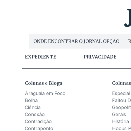
ONDE ENCONTRAR O JORNAL OPÇÃO
R
EXPEDIENTE
PRIVACIDADE
Colunas e Blogs
Colunas
Araguaia em Foco
Especial
Bolha
Faltou D
Ciência
Geopolít
Conexão
Gerais
Contradição
História
Contraponto
Hocus 