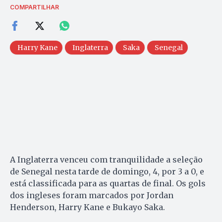
COMPARTILHAR
Harry Kane
Inglaterra
Saka
Senegal
A Inglaterra venceu com tranquilidade a seleção
de Senegal nesta tarde de domingo, 4, por 3 a 0, e
está classificada para as quartas de final. Os gols
dos ingleses foram marcados por Jordan
Henderson, Harry Kane e Bukayo Saka.