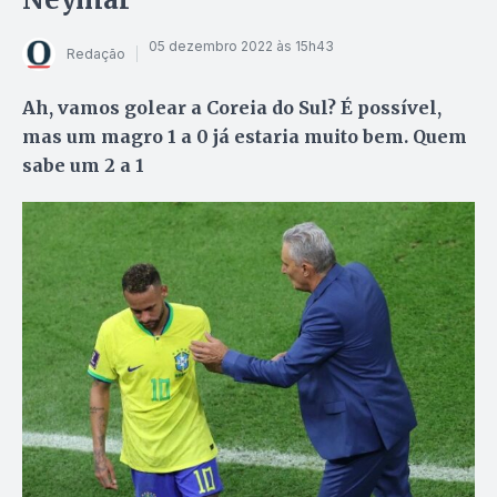
05 dezembro 2022 às 15h43
Redação
Ah, vamos golear a Coreia do Sul? É possível,
mas um magro 1 a 0 já estaria muito bem. Quem
sabe um 2 a 1