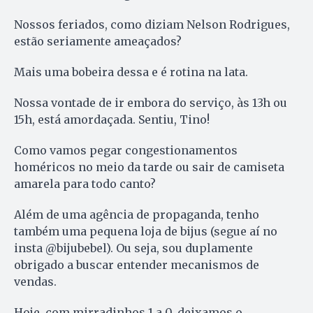
Nossos feriados, como diziam Nelson Rodrigues,
estão seriamente ameaçados?
Mais uma bobeira dessa e é rotina na lata.
Nossa vontade de ir embora do serviço, às 13h ou
15h, está amordaçada. Sentiu, Tino!
Como vamos pegar congestionamentos
homéricos no meio da tarde ou sair de camiseta
amarela para todo canto?
Além de uma agência de propaganda, tenho
também uma pequena loja de bijus (segue aí no
insta @bijubebel). Ou seja, sou duplamente
obrigado a buscar entender mecanismos de
vendas.
Hoje, com mirradinhos 1 a 0, deixamos o