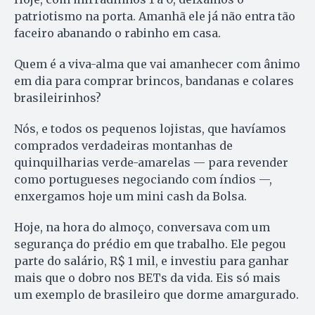
patriotismo na porta. Amanhã ele já não entra tão
faceiro abanando o rabinho em casa.
Quem é a viva-alma que vai amanhecer com ânimo
em dia para comprar brincos, bandanas e colares
brasileirinhos?
Nós, e todos os pequenos lojistas, que havíamos
comprados verdadeiras montanhas de
quinquilharias verde-amarelas — para revender
como portugueses negociando com índios —,
enxergamos hoje um mini cash da Bolsa.
Hoje, na hora do almoço, conversava com um
segurança do prédio em que trabalho. Ele pegou
parte do salário, R$ 1 mil, e investiu para ganhar
mais que o dobro nos BETs da vida. Eis só mais
um exemplo de brasileiro que dorme amargurado.