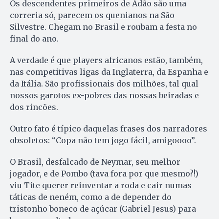
Os descendentes primeiros de Adão são uma
correria só, parecem os quenianos na São
Silvestre. Chegam no Brasil e roubam a festa no
final do ano.
A verdade é que players africanos estão, também,
nas competitivas ligas da Inglaterra, da Espanha e
da Itália. São profissionais dos milhões, tal qual
nossos garotos ex-pobres das nossas beiradas e
dos rincões.
Outro fato é típico daquelas frases dos narradores
obsoletos: “Copa não tem jogo fácil, amigoooo”.
O Brasil, desfalcado de Neymar, seu melhor
jogador, e de Pombo (tava fora por que mesmo?!)
viu Tite querer reinventar a roda e cair numas
táticas de neném, como a de depender do
tristonho boneco de açúcar (Gabriel Jesus) para