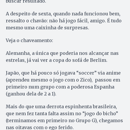
buscar resultado.
A despeito de sexta, quando nada funcionou bem,
ressalto o chavão: não há jogo fácil, amigo. É tudo
mesmo uma caixinha de surpresas.
Veja o chaveamento:
Alemanha, a única que poderia nos alcançar nas
estrelas, já vai ver a copa do sofá de Berlim.
Japão, que há pouco só jogava “soccer” via anime
(aprendeu mesmo o jogo com o Zico), passou em
primeiro num grupo com a poderosa Espanha
(ganhou dela de 2 a 1).
Mais do que uma derrota espinhenta brasileira,
que nem fez tanta falta assim no “jogo do bicho”
(terminamos em primeiro no Grupo G), chegamos
nas oitavas com o ego ferido.