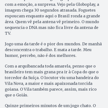
com a emoção, a surpresa. Vejo pela Globoplay, a
imagem chega 30 segundos atrasada. Foguetes
espoucam enquanto aqui o Brasil ronda a grande
área. Quem vê pela antena vê primeiro. O mundo
sequencia o DNA mas não fica livre da antena de
TV.
Jogo uma da tarde é o pior dos mundos. De manhã
desconcentra o trabalho. E mata a tarde. Meu
humor, percebo, não é dos melhores.
Com a arquibancada toda amarela, penso que o
brasileiro tem mais grana pra ir à Copa do que o
torcedor da Suíça. O locutor viu uma bandeira do
Vila Nova, a maior e mais apaixonada torcida
goiana. O Vila também parece, assim, mais rico
que o Goiás.
Quinze primeiros minutos de um jogo chato. O