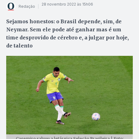
28 novembro 2022 às 15h06
Redação
Sejamos honestos: o Brasil depende, sim, de
Neymar. Sem ele pode até ganhar mas é um
time desprovido de cérebro e, a julgar por hoje,
de talento
Casemiro salvou a letárgica Seleção Brasileira | Foto: