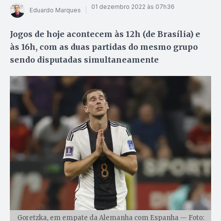
01 dezembro 2022 às 07h36
Eduardo Marques
Jogos de hoje acontecem às 12h (de Brasília) e
às 16h, com as duas partidas do mesmo grupo
sendo disputadas simultaneamente
Goretzka, em empate da Alemanha com Espanha — Foto: