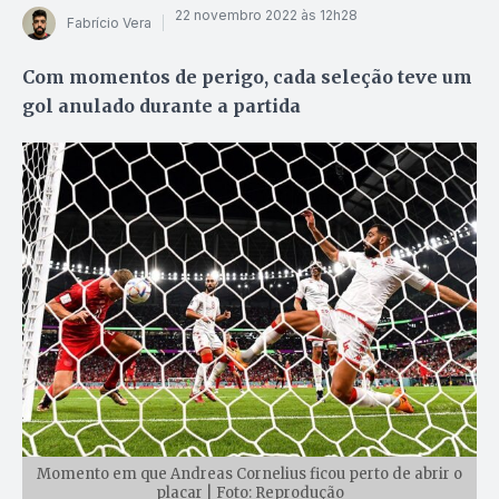
22 novembro 2022 às 12h28
Fabrício Vera
Com momentos de perigo, cada seleção teve um
gol anulado durante a partida
Momento em que Andreas Cornelius ficou perto de abrir o
placar | Foto: Reprodução