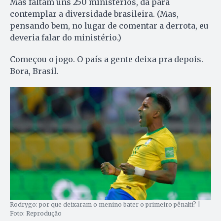
Mas faltam uns 250 ministérios, dá para
contemplar a diversidade brasileira. (Mas,
pensando bem, no lugar de comentar a derrota, eu
deveria falar do ministério.)
Começou o jogo. O país a gente deixa pra depois.
Bora, Brasil.
Rodrygo: por que deixaram o menino bater o primeiro pênalti? |
Foto: Reprodução