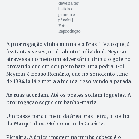
deveria ter
batido o
primeiro
pênalti |
Foto:
Reprodução
A prorrogação vinha morna e o Brasil fez o que já
fez tantas vezes, o tal talento individual. Neymar
atravessa no meio um adversário, dribla o goleiro
provando que em seu peito bate uma pedra. Gol.
Neymar é nosso Romário, que no sonolento time
de 1994 ia lá e metia a bicuda, resolvendo a parada.
As ruas acordam. Até os postes soltam foguetes. A
prorrogação segue em banho-maria.
Um passe para o meio da área brasileira, o joelho
do Marquinhos. Gol comum da Croácia.
Pênaltis. A única imagem na minha cabeça é o