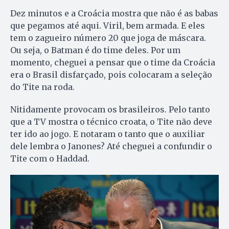
Dez minutos e a Croácia mostra que não é as babas
que pegamos até aqui. Viril, bem armada. E eles
tem o zagueiro número 20 que joga de máscara.
Ou seja, o Batman é do time deles. Por um
momento, cheguei a pensar que o time da Croácia
era o Brasil disfarçado, pois colocaram a seleção
do Tite na roda.
Nitidamente provocam os brasileiros. Pelo tanto
que a TV mostra o técnico croata, o Tite não deve
ter ido ao jogo. E notaram o tanto que o auxiliar
dele lembra o Janones? Até cheguei a confundir o
Tite com o Haddad.