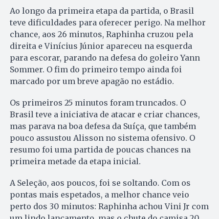
Ao longo da primeira etapa da partida, o Brasil
teve dificuldades para oferecer perigo. Na melhor
chance, aos 26 minutos, Raphinha cruzou pela
direita e Vinícius Júnior apareceu na esquerda
para escorar, parando na defesa do goleiro Yann
Sommer. O fim do primeiro tempo ainda foi
marcado por um breve apagão no estádio.
Os primeiros 25 minutos foram truncados. O
Brasil teve a iniciativa de atacar e criar chances,
mas parava na boa defesa da Suíça, que também
pouco assustou Alisson no sistema ofensivo. O
resumo foi uma partida de poucas chances na
primeira metade da etapa inicial.
A Seleção, aos poucos, foi se soltando. Com os
pontas mais espetados, a melhor chance veio
perto dos 30 minutos: Raphinha achou Vini Jr com
um lindo lançamento, mas o chute do camisa 20