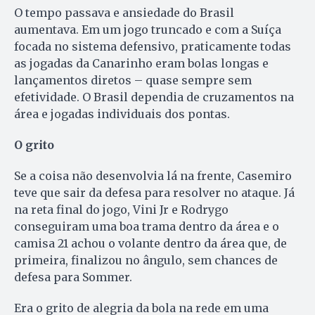
O tempo passava e ansiedade do Brasil
aumentava. Em um jogo truncado e com a Suíça
focada no sistema defensivo, praticamente todas
as jogadas da Canarinho eram bolas longas e
lançamentos diretos – quase sempre sem
efetividade. O Brasil dependia de cruzamentos na
área e jogadas individuais dos pontas.
O grito
Se a coisa não desenvolvia lá na frente, Casemiro
teve que sair da defesa para resolver no ataque. Já
na reta final do jogo, Vini Jr e Rodrygo
conseguiram uma boa trama dentro da área e o
camisa 21 achou o volante dentro da área que, de
primeira, finalizou no ângulo, sem chances de
defesa para Sommer.
Era o grito de alegria da bola na rede em uma