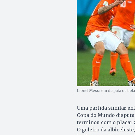
Lionel Messi em disputa de bol
Uma partida similar ent
Copa do Mundo disputada
terminou com o placar z
O goleiro da albicelest