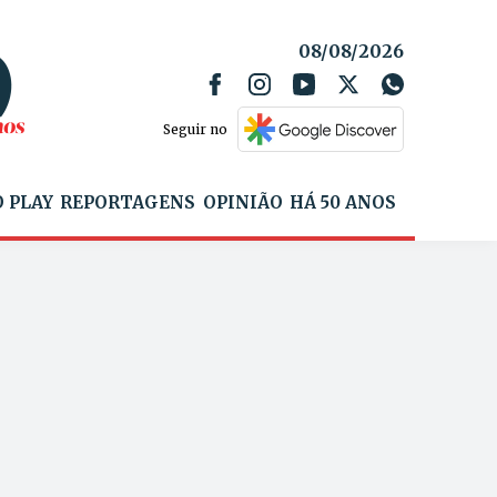
08/08/2026
Seguir no
 PLAY
REPORTAGENS
OPINIÃO
HÁ 50 ANOS