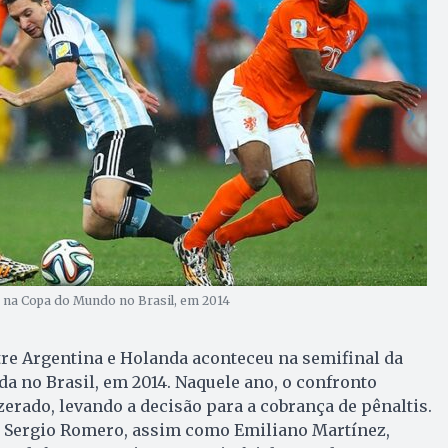
a na Copa do Mundo no Brasil, em 2014
re Argentina e Holanda aconteceu na semifinal da
 no Brasil, em 2014. Naquele ano, o confronto
erado, levando a decisão para a cobrança de pênaltis.
e, Sergio Romero, assim como Emiliano Martínez,