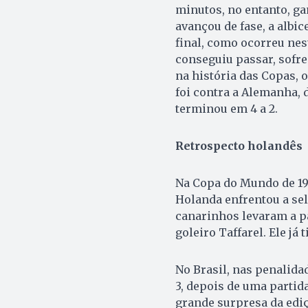
minutos, no entanto, ga
avançou de fase, a albi
final, como ocorreu ne
conseguiu passar, sofre
na história das Copas, 
foi contra a Alemanha,
terminou em 4 a 2.
Retrospecto holandês
Na Copa do Mundo de 199
Holanda enfrentou a sele
canarinhos levaram a par
goleiro Taffarel. Ele já 
No Brasil, nas penalida
3, depois de uma partida
grande surpresa da ediç