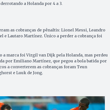
, derrotando a Holanda por 4 a 3.
eram as cobranças de pênaltis: Lionel Messi, Leandro
l e Lautaro Martínez. Único a perder a cobrança foi
o a marca foi Virgil van Dijk pela Holanda, mas perdeu
da por Emiliano Martínez, que pegou a bola batida por
icos a converterem as cobranças foram Teun
orst e Luuk de Jong.