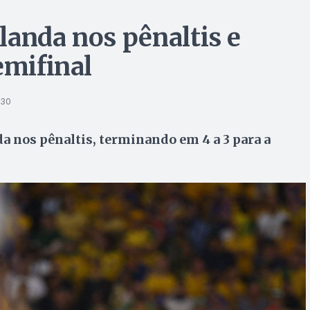
landa nos pênaltis e
emifinal
h30
ida nos pênaltis, terminando em 4 a 3 para a