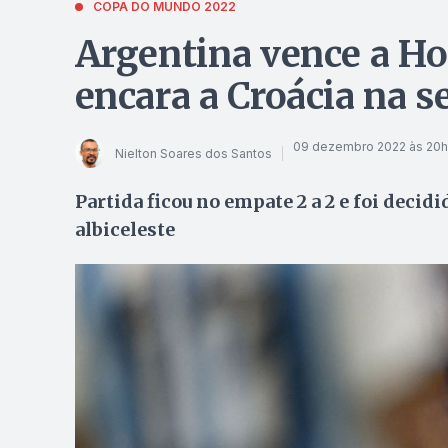
COPA DO MUNDO 2022
Argentina vence a Ho
encara a Croácia na s
09 dezembro 2022 às 20
Nielton Soares dos Santos
Partida ficou no empate 2 a 2 e foi decid
albiceleste