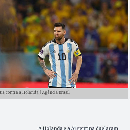
tis contra a Holanda | Agência Brasil
A Holanda e a Argentina duelaram