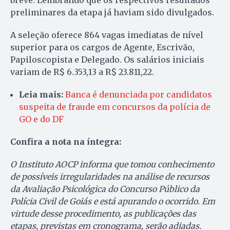
breve. Lembrando que os respectivos resultados
preliminares da etapa já haviam sido divulgados.
A seleção oferece 864 vagas imediatas de nível
superior para os cargos de Agente, Escrivão,
Papiloscopista e Delegado. Os salários iniciais
variam de R$ 6.353,13 a R$ 23.811,22.
Leia mais:
Banca é denunciada por candidatos
suspeita de fraude em concursos da polícia de
GO e do DF
Confira a nota na íntegra:
O Instituto AOCP informa que tomou conhecimento
de possíveis irregularidades na análise de recursos
da Avaliação Psicológica do Concurso Público da
Polícia Civil de Goiás e está apurando o ocorrido. Em
virtude desse procedimento, as publicações das
etapas, previstas em cronograma, serão adiadas.