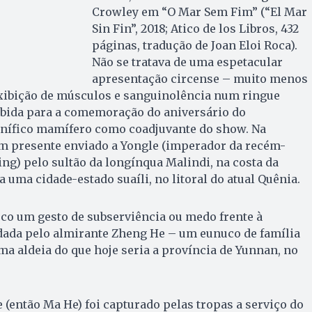
Crowley em “O Mar Sem Fim” (“El Mar
Sin Fin”, 2018; Atico de los Libros, 432
páginas, tradução de Joan Eloi Roca).
Não se tratava de uma espetacular
apresentação circense – muito menos
xibição de músculos e sanguinolência num ringue
bida para a comemoração do aniversário do
nífico mamífero como coadjuvante do show. Na
 um presente enviado a Yongle (imperador da recém-
ing) pelo sultão da longínqua Malindi, na costa da
a uma cidade-estado suaíli, no litoral do atual Quênia.
o um gesto de subserviência ou medo frente à
da pelo almirante Zheng He – um eunuco de família
 aldeia do que hoje seria a província de Yunnan, no
 (então Ma He) foi capturado pelas tropas a serviço do