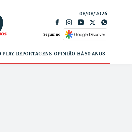
08/08/2026
Seguir no
 PLAY
REPORTAGENS
OPINIÃO
HÁ 50 ANOS