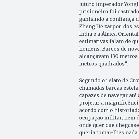
futuro imperador Yongle
prisioneiro foi castrad
ganhando a confiança d
Zheng He zarpou dos es
Índia e a África Orient
estimativas falam de q
homens. Barcos de nove
alcançavam 130 metros
metros quadrados”.
Segundo o relato de Cro
chamadas barcas estel
capazes de navegar até 
projetar a magnificênci
acordo com o historiad
ocupação militar, nem d
onde quer que chegasse
queria tomar-lhes nada,