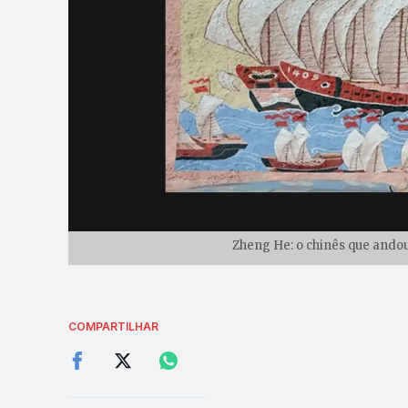
Zheng He: o chinês que andou
COMPARTILHAR