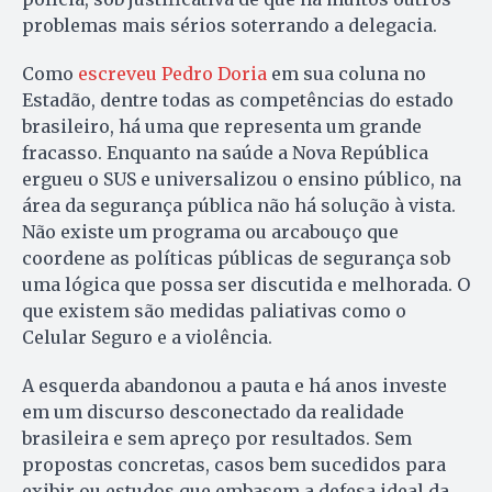
problemas mais sérios soterrando a delegacia.
Como
escreveu Pedro Doria
em sua coluna no
Estadão, dentre todas as competências do estado
brasileiro, há uma que representa um grande
fracasso. Enquanto na saúde a Nova República
ergueu o SUS e universalizou o ensino público, na
área da segurança pública não há solução à vista.
Não existe um programa ou arcabouço que
coordene as políticas públicas de segurança sob
uma lógica que possa ser discutida e melhorada. O
que existem são medidas paliativas como o
Celular Seguro e a violência.
A esquerda abandonou a pauta e há anos investe
em um discurso desconectado da realidade
brasileira e sem apreço por resultados. Sem
propostas concretas, casos bem sucedidos para
exibir ou estudos que embasem a defesa ideal da