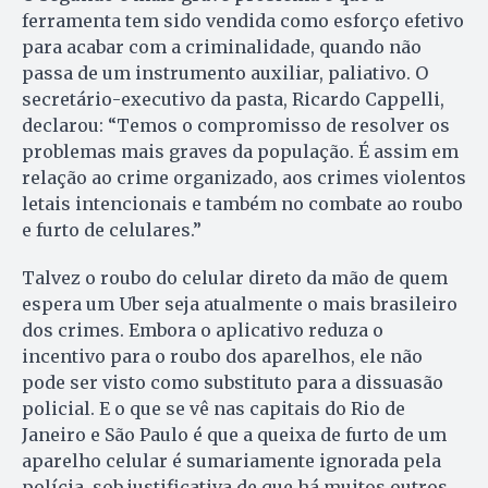
ferramenta tem sido vendida como esforço efetivo
para acabar com a criminalidade, quando não
passa de um instrumento auxiliar, paliativo. O
secretário-executivo da pasta, Ricardo Cappelli,
declarou: “Temos o compromisso de resolver os
problemas mais graves da população. É assim em
relação ao crime organizado, aos crimes violentos
letais intencionais e também no combate ao roubo
e furto de celulares.”
Talvez o roubo do celular direto da mão de quem
espera um Uber seja atualmente o mais brasileiro
dos crimes. Embora o aplicativo reduza o
incentivo para o roubo dos aparelhos, ele não
pode ser visto como substituto para a dissuasão
policial. E o que se vê nas capitais do Rio de
Janeiro e São Paulo é que a queixa de furto de um
aparelho celular é sumariamente ignorada pela
polícia, sob justificativa de que há muitos outros