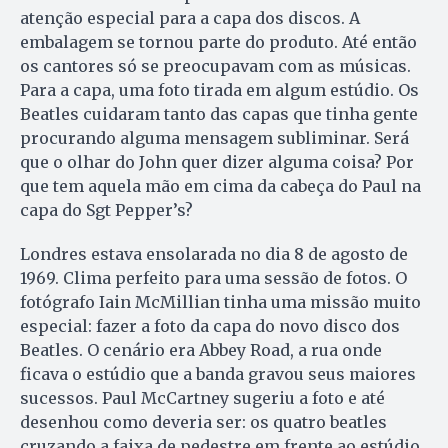
atenção especial para a capa dos discos. A
embalagem se tornou parte do produto. Até então
os cantores só se preocupavam com as músicas.
Para a capa, uma foto tirada em algum estúdio. Os
Beatles cuidaram tanto das capas que tinha gente
procurando alguma mensagem subliminar. Será
que o olhar do John quer dizer alguma coisa? Por
que tem aquela mão em cima da cabeça do Paul na
capa do Sgt Pepper’s?
Londres estava ensolarada no dia 8 de agosto de
1969. Clima perfeito para uma sessão de fotos. O
fotógrafo Iain McMillian tinha uma missão muito
especial: fazer a foto da capa do novo disco dos
Beatles. O cenário era Abbey Road, a rua onde
ficava o estúdio que a banda gravou seus maiores
sucessos. Paul McCartney sugeriu a foto e até
desenhou como deveria ser: os quatro beatles
cruzando a faixa de pedestre em frente ao estúdio.