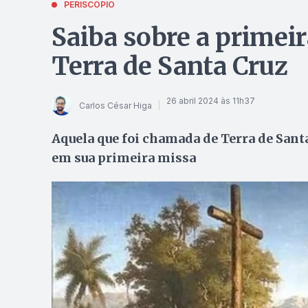
PERISCÓPIO
Saiba sobre a primei
Terra de Santa Cruz
26 abril 2024 às 11h37
Carlos César Higa
Aquela que foi chamada de Terra de Santa
em sua primeira missa