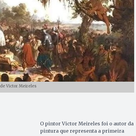
 de Victor Meireles
O pintor Victor Meireles foi o autor da
pintura que representa a primeira