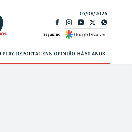
07/08/2026
Seguir no
 PLAY
REPORTAGENS
OPINIÃO
HÁ 50 ANOS