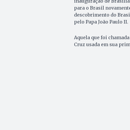
inauguração de Brasília
para o Brasil novamente
descobrimento do Brasil
pelo Papa João Paulo II.
Aquela que foi chamada 
Cruz usada em sua prim