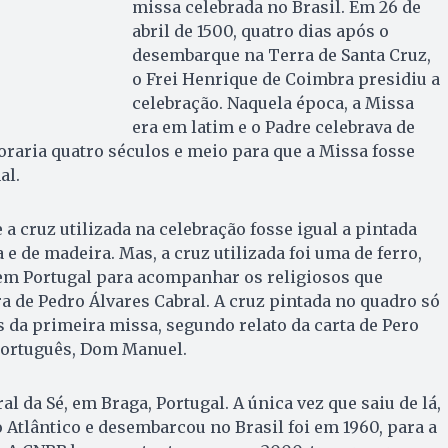
missa celebrada no Brasil. Em 26 de
abril de 1500, quatro dias após o
desembarque na Terra de Santa Cruz,
o Frei Henrique de Coimbra presidiu a
celebração. Naquela época, a Missa
era em latim e o Padre celebrava de
moraria quatro séculos e meio para que a Missa fosse
al.
a cruz utilizada na celebração fosse igual a pintada
a e de madeira. Mas, a cruz utilizada foi uma de ferro,
 em Portugal para acompanhar os religiosos que
 de Pedro Álvares Cabral. A cruz pintada no quadro só
is da primeira missa, segundo relato da carta de Pero
português, Dom Manuel.
al da Sé, em Braga, Portugal. A única vez que saiu de lá,
Atlântico e desembarcou no Brasil foi em 1960, para a