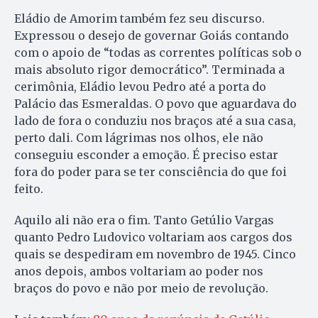
Eládio de Amorim também fez seu discurso.
Expressou o desejo de governar Goiás contando
com o apoio de “todas as correntes políticas sob o
mais absoluto rigor democrático”. Terminada a
cerimônia, Eládio levou Pedro até a porta do
Palácio das Esmeraldas. O povo que aguardava do
lado de fora o conduziu nos braços até a sua casa,
perto dali. Com lágrimas nos olhos, ele não
conseguiu esconder a emoção. É preciso estar
fora do poder para se ter consciência do que foi
feito.
Aquilo ali não era o fim. Tanto Getúlio Vargas
quanto Pedro Ludovico voltariam aos cargos dos
quais se despediram em novembro de 1945. Cinco
anos depois, ambos voltariam ao poder nos
braços do povo e não por meio de revolução.