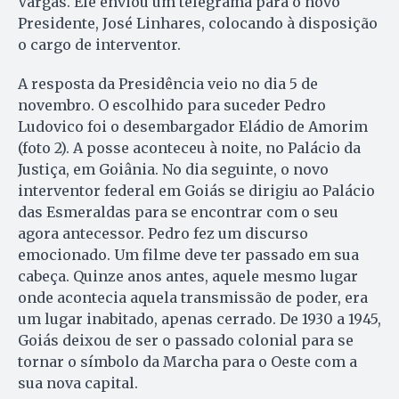
Vargas. Ele enviou um telegrama para o novo
Presidente, José Linhares, colocando à disposição
o cargo de interventor.
A resposta da Presidência veio no dia 5 de
novembro. O escolhido para suceder Pedro
Ludovico foi o desembargador Eládio de Amorim
(foto 2). A posse aconteceu à noite, no Palácio da
Justiça, em Goiânia. No dia seguinte, o novo
interventor federal em Goiás se dirigiu ao Palácio
das Esmeraldas para se encontrar com o seu
agora antecessor. Pedro fez um discurso
emocionado. Um filme deve ter passado em sua
cabeça. Quinze anos antes, aquele mesmo lugar
onde acontecia aquela transmissão de poder, era
um lugar inabitado, apenas cerrado. De 1930 a 1945,
Goiás deixou de ser o passado colonial para se
tornar o símbolo da Marcha para o Oeste com a
sua nova capital.