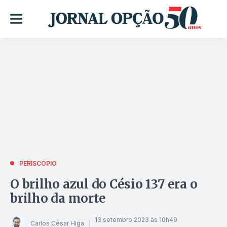
PERISCÓPIO
O brilho azul do Césio 137 era o
brilho da morte
13 setembro 2023 às 10h49
Carlos César Higa