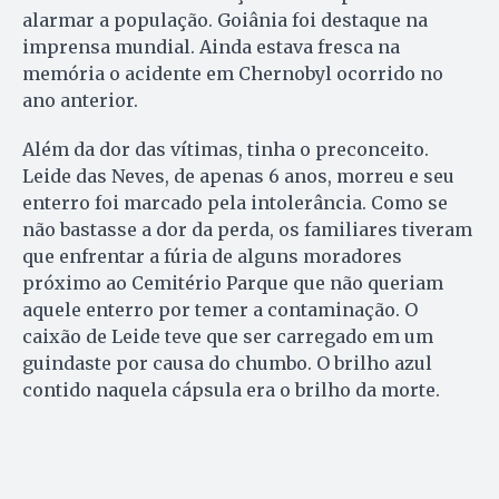
alarmar a população. Goiânia foi destaque na
imprensa mundial. Ainda estava fresca na
memória o acidente em Chernobyl ocorrido no
ano anterior.
Além da dor das vítimas, tinha o preconceito.
Leide das Neves, de apenas 6 anos, morreu e seu
enterro foi marcado pela intolerância. Como se
não bastasse a dor da perda, os familiares tiveram
que enfrentar a fúria de alguns moradores
próximo ao Cemitério Parque que não queriam
aquele enterro por temer a contaminação. O
caixão de Leide teve que ser carregado em um
guindaste por causa do chumbo. O brilho azul
contido naquela cápsula era o brilho da morte.