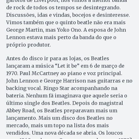
garotos de Liverpool, nós vimos a melhor banda
de rock de todos os tempos se desintegrando.
Discussões, idas e vindas, bocejos e desinteresse.
Vimos também que o quinto beatle não era mais
George Martin, mas Yoko Ono. A esposa de John
Lennon estava mais perto da banda do que o
próprio produtor.
Antes do disco ir para as lojas, os Beatles
lançaram a música “Let it be” em 6 de março de
1970. Paul McCartney ao piano e voz principal.
John Lennon e George Harrison nas guitarras e no
backing vocal. Ringo Star acompanhando na
bateria. Nenhum fã imaginava que aquele seria o
último single dos Beatles. Depois do magistral
Abbey Road, os Beatles preparavam mais um
lançamento. Mais um disco dos Beatles no
mercado, mais um topo na lista dos mais
vendidos. Uma nova década se abria. Os loucos