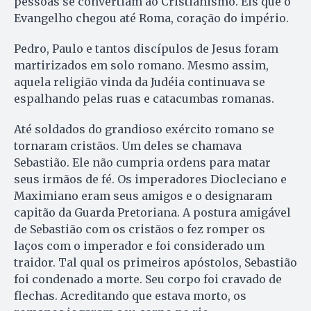
pessoas se convertiam ao Cristianismo. Eis que o
Evangelho chegou até Roma, coração do império.
Pedro, Paulo e tantos discípulos de Jesus foram
martirizados em solo romano. Mesmo assim,
aquela religião vinda da Judéia continuava se
espalhando pelas ruas e catacumbas romanas.
Até soldados do grandioso exército romano se
tornaram cristãos. Um deles se chamava
Sebastião. Ele não cumpria ordens para matar
seus irmãos de fé. Os imperadores Diocleciano e
Maximiano eram seus amigos e o designaram
capitão da Guarda Pretoriana. A postura amigável
de Sebastião com os cristãos o fez romper os
laços com o imperador e foi considerado um
traidor. Tal qual os primeiros apóstolos, Sebastião
foi condenado a morte. Seu corpo foi cravado de
flechas. Acreditando que estava morto, os