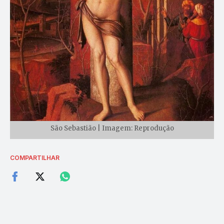
São Sebastião | Imagem: Reprodução
COMPARTILHAR