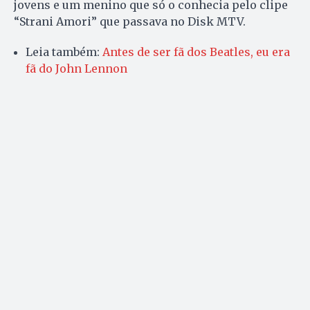
jovens e um menino que só o conhecia pelo clipe
“Strani Amori” que passava no Disk MTV.
Leia também:
Antes de ser fã dos Beatles, eu era
fã do John Lennon