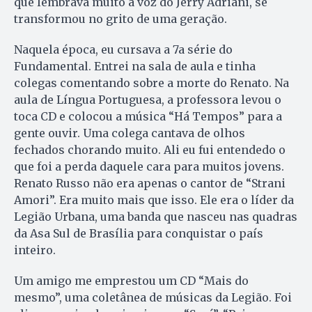
que lembrava muito a voz do Jerry Adriani, se
transformou no grito de uma geração.
Naquela época, eu cursava a 7a série do
Fundamental. Entrei na sala de aula e tinha
colegas comentando sobre a morte do Renato. Na
aula de Língua Portuguesa, a professora levou o
toca CD e colocou a música “Há Tempos” para a
gente ouvir. Uma colega cantava de olhos
fechados chorando muito. Ali eu fui entendedo o
que foi a perda daquele cara para muitos jovens.
Renato Russo não era apenas o cantor de “Strani
Amori”. Era muito mais que isso. Ele era o líder da
Legião Urbana, uma banda que nasceu nas quadras
da Asa Sul de Brasília para conquistar o país
inteiro.
Um amigo me emprestou um CD “Mais do
mesmo”, uma coletânea de músicas da Legião. Foi