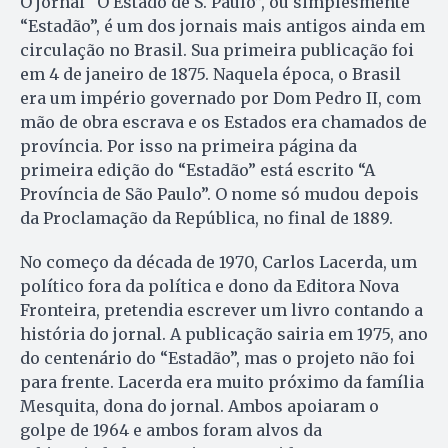
O jornal “O Estado de S. Paulo”, ou simplesmente
“Estadão”, é um dos jornais mais antigos ainda em
circulação no Brasil. Sua primeira publicação foi
em 4 de janeiro de 1875. Naquela época, o Brasil
era um império governado por Dom Pedro II, com
mão de obra escrava e os Estados era chamados de
província. Por isso na primeira página da
primeira edição do “Estadão” está escrito “A
Província de São Paulo”. O nome só mudou depois
da Proclamação da República, no final de 1889.
No começo da década de 1970, Carlos Lacerda, um
político fora da política e dono da Editora Nova
Fronteira, pretendia escrever um livro contando a
história do jornal. A publicação sairia em 1975, ano
do centenário do “Estadão”, mas o projeto não foi
para frente. Lacerda era muito próximo da família
Mesquita, dona do jornal. Ambos apoiaram o
golpe de 1964 e ambos foram alvos da