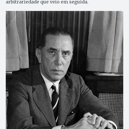
arbitrariedade que veio em seguida.