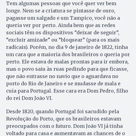
Tem algumas pessoas que você quer ver bem
longe. Nem se a criatura se pintasse de ouro,
pagasse um salgado e um Tampico, você não a
queria ver por perto. Ainda bem que as redes
sociais têm os dispositivos “deixar de seguir”,
“excluir amizade” ou “bloquear” (para os mais
radicais). Porém, no dia 9 de janeiro de 1822, tinha
um cara que a maioria dos brasileiros o queria por
perto. Ele estava de malas prontas para ir embora,
mas o povo saiu às ruas pedindo para que ficasse,
que não entrasse no navio que o aguardava no
porto do Rio de Janeiro e se mudasse de mala e
cuia para Portugal. Esse cara era Dom Pedro, filho
do rei Dom João VI.
Desde 1820, quando Portugal foi sacudido pela
Revolução do Porto, que os brasileiros estavam
preocupados com o futuro. Dom João VI já tinha
voltado para casa e aumentavam as chances de o