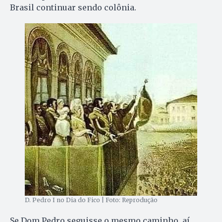
Brasil continuar sendo colônia.
D. Pedro I no Dia do Fico | Foto: Reprodução
Se Dom Pedro seguisse o mesmo caminho, aí