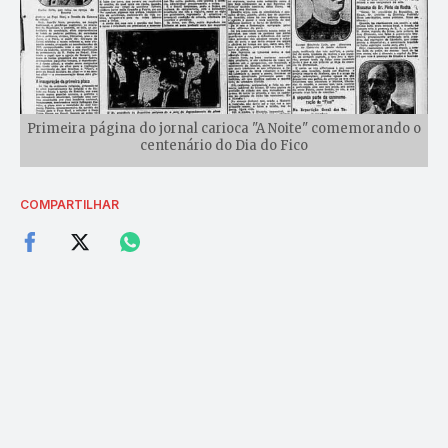
Primeira página do jornal carioca "A Noite" comemorando o
centenário do Dia do Fico
COMPARTILHAR