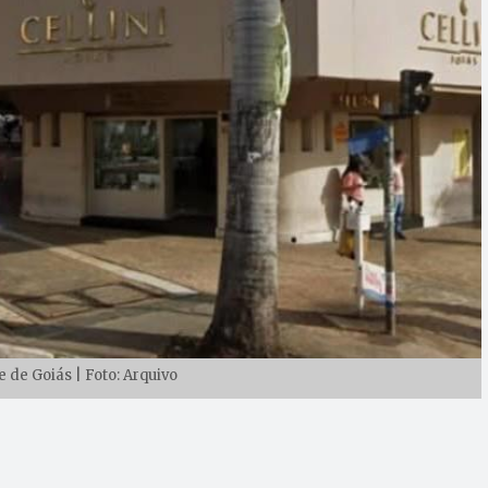
e de Goiás | Foto: Arquivo