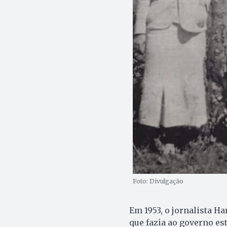
Foto: Divulgação
Em 1953, o jornalista Ha
que fazia ao governo es