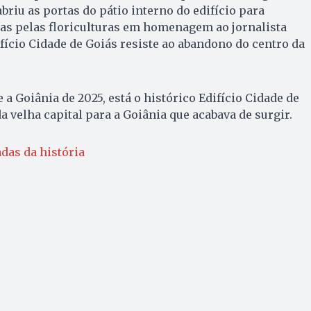
abriu as portas do pátio interno do edifício para
das pelas floriculturas em homenagem ao jornalista
ifício Cidade de Goiás resiste ao abandono do centro da
e a Goiânia de 2025, está o histórico Edifício Cidade de
 velha capital para a Goiânia que acabava de surgir.
das da história