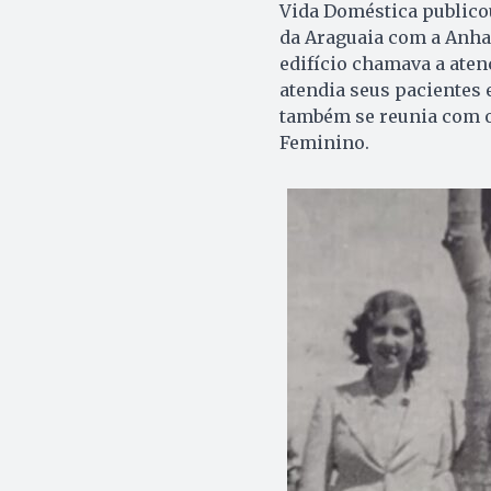
Vida Doméstica publico
da Araguaia com a Anhan
edifício chamava a atenç
atendia seus pacientes 
também se reunia com o
Feminino.