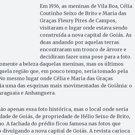
Em 1936, as meninas de Vila Boa, Célia
Coutinho Seixo de Brito e Maria das
Graças Fleury Pires de Campos,
visitaram o lugar onde estava sendo
construída a nova capital de Goiás. As
duas andando por aquelas terras
encontraram um tronco de árvore e
decidiram fazer uma pose para a foto.
somente a beleza daquelas meninas, mas os últimos
quela região que, em pouco tempo, seria tomado pela
 No mesmo lugar onde Célia e Maria das Graças
ria uma das esquinas mais movimentadas de Goiânia: o
Araguaia e Anhanguera.
o apenas essa foto histórica, mas o local onde seria
dade de Goiás, de propriedade de Hélio Seixo de Brito,
o. A fachada do prédio ficou famosa nas fotos que
 divulgando a nova capital de Goiás. A revista carioca