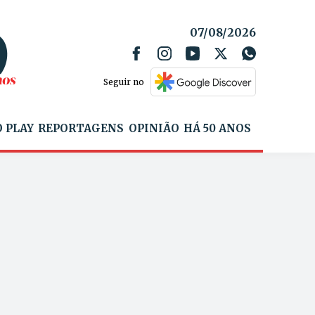
07/08/2026
Seguir no
 PLAY
REPORTAGENS
OPINIÃO
HÁ 50 ANOS