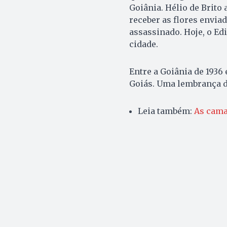
Goiânia. Hélio de Brito 
receber as flores envia
assassinado. Hoje, o Ed
cidade.
Entre a Goiânia de 1936 
Goiás. Uma lembrança da
Leia também:
As cama