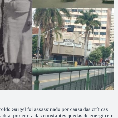
roldo Gurgel foi assassinado por causa das críticas
tadual por conta das constantes quedas de energia em