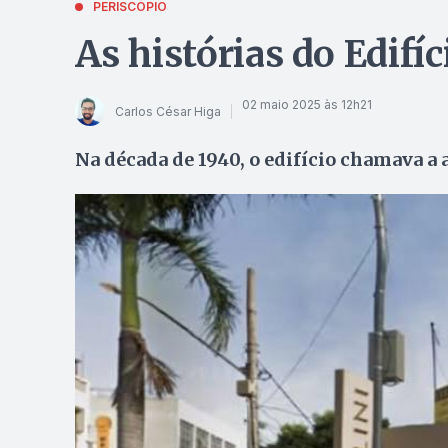
PERISCÓPIO
As histórias do Edifí
02 maio 2025 às 12h21
Carlos César Higa
Na década de 1940, o edifício chamava a 