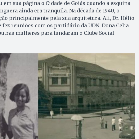
u em sua página o Cidade de Goiás quando a esquina
guera ainda era tranquila. Na década de 1940, o
ão principalmente pela sua arquitetura. Ali, Dr. Hélio
e fez reuniões com os partidário da UDN. Dona Celia
utras mulheres para fundaram o Clube Social