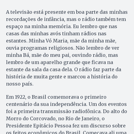
A televisão está presente em boa parte das minhas
recordações de infância, mas o rádio também tem
espaço na minha memória. Eu lembro que nas
casas das minhas avós tinham rádios nas
estantes. Minha Vó Maria, mãe da minha mãe,
ouvia programas religiosos. Não lembro de ver
minha Bá, mãe do meu pai, ouvindo rádio, mas
lembro de um aparelho grande que ficava na
estante da sala da casa dela. O rádio faz parte da
história de muita gente e marcou a história do
nosso país.
Em 1922, o Brasil comemorava o primeiro
centenário da sua independência. Um dos eventos
foi a primeira transmissão radiofônica. Do alto do
Morro do Corcovado, no Rio de Janeiro, o
Presidente Epitácio Pessoa fez um discurso sobre
os feitos econômicos do Brasil. Começava ali uma