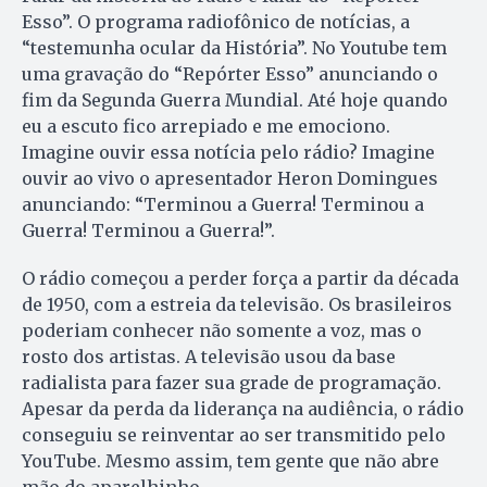
Esso”. O programa radiofônico de notícias, a
“testemunha ocular da História”. No Youtube tem
uma gravação do “Repórter Esso” anunciando o
fim da Segunda Guerra Mundial. Até hoje quando
eu a escuto fico arrepiado e me emociono.
Imagine ouvir essa notícia pelo rádio? Imagine
ouvir ao vivo o apresentador Heron Domingues
anunciando: “Terminou a Guerra! Terminou a
Guerra! Terminou a Guerra!”.
O rádio começou a perder força a partir da década
de 1950, com a estreia da televisão. Os brasileiros
poderiam conhecer não somente a voz, mas o
rosto dos artistas. A televisão usou da base
radialista para fazer sua grade de programação.
Apesar da perda da liderança na audiência, o rádio
conseguiu se reinventar ao ser transmitido pelo
YouTube. Mesmo assim, tem gente que não abre
mão do aparelhinho.