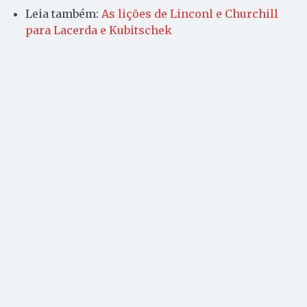
Leia também:
As lições de Linconl e Churchill
para Lacerda e Kubitschek