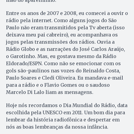
Entre os anos de 2007 e 2008, eu comecei a ouvir o
rádio pela internet. Como alguns jogos do São
Paulo não eram transmitidos pela Tv aberta (isso
deixava meu pai cabreiro), eu acompanhava os
jogos pelas transmissões dos rádios. Ouvia a
Rádio Globo e as narrações do José Carlos Araújo,
o Garotinho. Mas, eu gostava mesmo da Rádio
Eldorado/ESPN. Como não se emocionar com os
gols são-paulinos nas vozes do Reinaldo Costa,
Paulo Soares e Cledi Oliveira. Eu mandava e-mail
para a rádio e o Flavio Gomes ou o saudoso
Marcelo Di Lalo liam as mensagens.
Hoje nós recordamos o Dia Mundial do Rádio, data
escolhida pela UNESCO em 2011. Um bom dia para
lembrar da história radiofônica e despertar em
nós as boas lembranças da nossa infância.