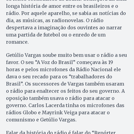
longa história de amor entre os brasileiros e o
rádio. Por aquele aparelho, se sabia as notícias do
dia, as músicas, as radionovelas. O rádio
despertava a imaginação dos ouvintes ao narrar
uma partida de futebol ou o enredo de um
romance.
Getúlio Vargas soube muito bem usar o rádio a seu
favor. O seu “A Voz do Brasil” começava às 19
horas e pelos microfones da Rádio Nacional ele
dava o seu recado para os “trabalhadores do
Brasil”. Os sucessores de Vargas também usaram
o rádio para enaltecer os feitos do seu governo. A
oposição também usava o rádio para atacar o
governo. Carlos Lacerda tinha os microfones das
rádios Globo e Mayrink Veiga para atacar o
comunismo e Getúlio Vargas.
Falar da história do rádio é falar do “Repórter