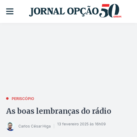
PERISCÓPIO
As boas lembranças do rádio
13 fevereiro 2025 às 16h09
Carlos César Higa