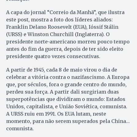
A capa do jornal “Correio da Manhã”, que ilustra
este post, mostra a foto dos líderes aliados:
Franklin Delano Roosevelt (EUA), Ióssif Stálin
(URSS) e Winston Churchill (Inglaterra). O
presidente norte-americano morreu pouco tempo
antes do fim da guerra, depois de ter sido eleito
presidente quatro vezes consecutivas.
A partir de 1945, cada 8 de maio virou o dia de
celebrar a vitória contra o nazifascismo. A Europa
que, por séculos, fora o grande centro do mundo,
perdeu sua força. A partir dali surgiriam duas
superpotências que dividiram o mundo: Estados
Unidos, capitalista, e União Soviética, comunista.
A URSS ruiu em 1991. Os EUA lutam, neste
momento, para não serem superados pela China…
comunista.