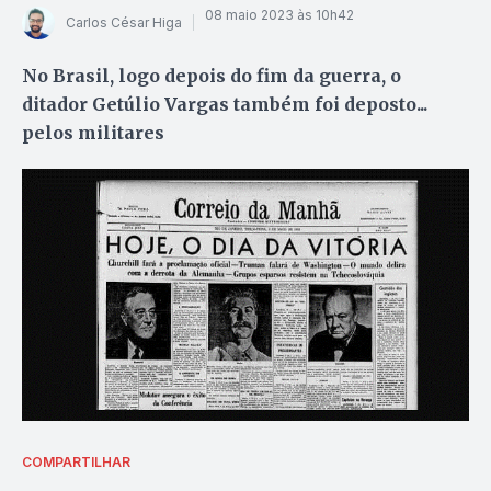
08 maio 2023 às 10h42
Carlos César Higa
No Brasil, logo depois do fim da guerra, o
ditador Getúlio Vargas também foi deposto...
pelos militares
COMPARTILHAR