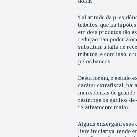
dólar.
Tal atitude da presidênc
tributos, que na hipóte
em dois produtos tão es
redução não poderia oc
substituir a falta de re
tributos, e com isso, o
pelos bancos.
Desta forma, o estado e
caráter extrafiscal, pa
mercadorias de grande 
restringe os ganhos de
relativamente maior.
Alguns enxergam esse co
livre iniciativa, tendo