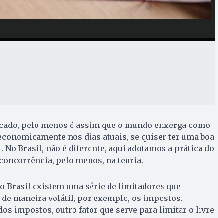
rcado, pelo menos é assim que o mundo enxerga como
economicamente nos dias atuais, se quiser ter uma boa
 No Brasil, não é diferente, aqui adotamos a prática do
concorrência, pelo menos, na teoria.
no Brasil existem uma série de limitadores que
de maneira volátil, por exemplo, os impostos.
dos impostos, outro fator que serve para limitar o livre