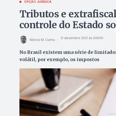
OPÇÃO JURÍDICA
Tributos e extrafisca
controle do Estado s
12 dezembro 2021 às 00h00
Márcio M. Cunha
No Brasil existem uma série de limitado
volátil, por exemplo, os impostos