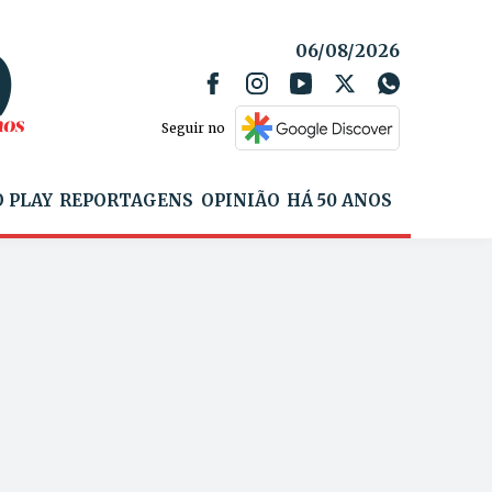
06/08/2026
Seguir no
 PLAY
REPORTAGENS
OPINIÃO
HÁ 50 ANOS