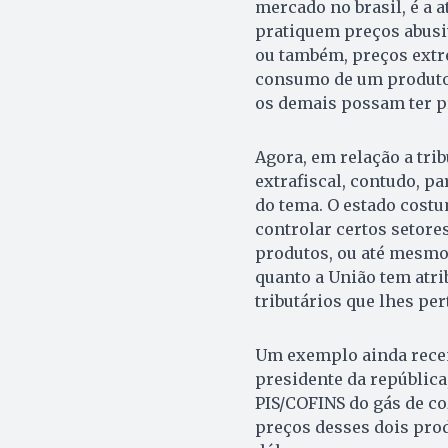
mercado no brasil, é a
pratiquem preços abusi
ou também, preços extr
consumo de um produto
os demais possam ter pr
Agora, em relação a tri
extrafiscal, contudo, 
do tema. O estado costu
controlar certos setore
produtos, ou até mesmo 
quanto a União tem atri
tributários que lhes pe
Um exemplo ainda recent
presidente da república
PIS/COFINS do gás de co
preços desses dois prod