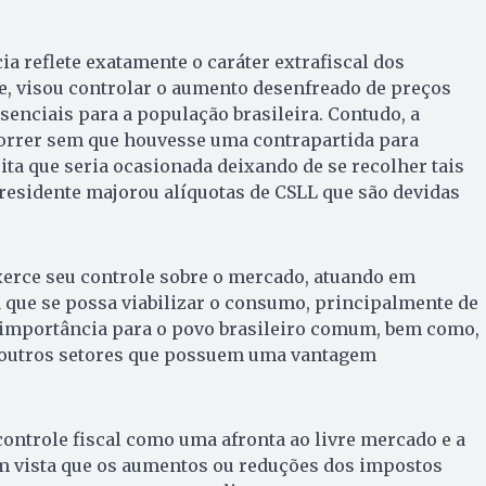
ia reflete exatamente o caráter extrafiscal dos
se, visou controlar o aumento desenfreado de preços
senciais para a população brasileira. Contudo, a
orrer sem que houvesse uma contrapartida para
ceita que seria ocasionada deixando de se recolher tais
 presidente majorou alíquotas de CSLL que são devidas
xerce seu controle sobre o mercado, atuando em
ra que se possa viabilizar o consumo, principalmente de
importância para o povo brasileiro comum, bem como,
 outros setores que possuem uma vantagem
ntrole fiscal como uma afronta ao livre mercado e a
 em vista que os aumentos ou reduções dos impostos