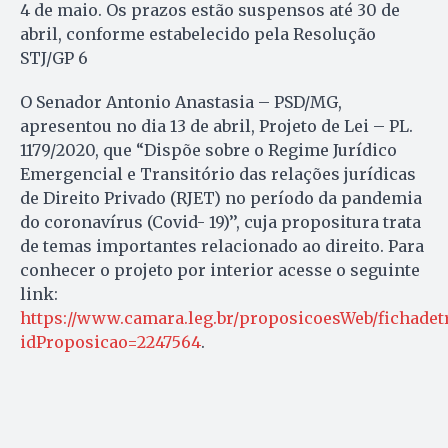
4 de maio. Os prazos estão suspensos até 30 de
abril, conforme estabelecido pela Resolução
STJ/GP 6
O Senador Antonio Anastasia – PSD/MG,
apresentou no dia 13 de abril, Projeto de Lei – PL.
1179/2020, que “Dispõe sobre o Regime Jurídico
Emergencial e Transitório das relações jurídicas
de Direito Privado (RJET) no período da pandemia
do coronavírus (Covid- 19)’’, cuja propositura trata
de temas importantes relacionado ao direito. Para
conhecer o projeto por interior acesse o seguinte
link:
https://www.camara.leg.br/proposicoesWeb/fichadet
idProposicao=2247564
.