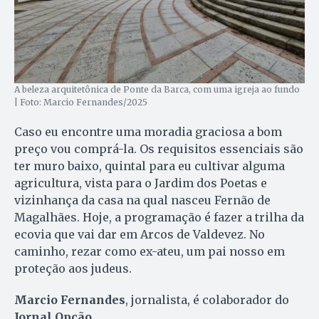
A beleza arquitetônica de Ponte da Barca, com uma igreja ao fundo
| Foto: Marcio Fernandes/2025
Caso eu encontre uma moradia graciosa a bom
preço vou comprá-la. Os requisitos essenciais são
ter muro baixo, quintal para eu cultivar alguma
agricultura, vista para o Jardim dos Poetas e
vizinhança da casa na qual nasceu Fernão de
Magalhães. Hoje, a programação é fazer a trilha da
ecovia que vai dar em Arcos de Valdevez. No
caminho, rezar como ex-ateu, um pai nosso em
proteção aos judeus.
Marcio Fernandes
, jornalista, é colaborador do
Jornal Opção
.