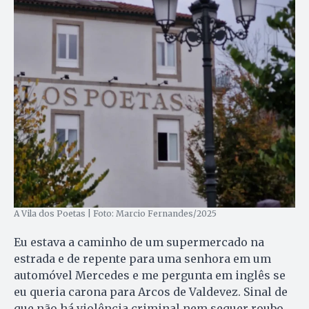
A Vila dos Poetas | Foto: Marcio Fernandes/2025
Eu estava a caminho de um supermercado na
estrada e de repente para uma senhora em um
automóvel Mercedes e me pergunta em inglês se
eu queria carona para Arcos de Valdevez. Sinal de
que não há violência criminal nem sequer roubo