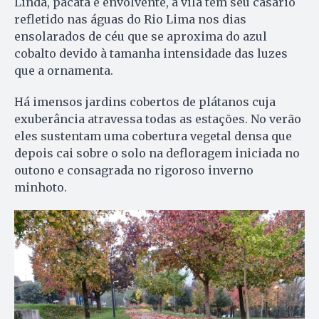
Linda, pacata e envolvente, a vila tem seu casario
refletido nas águas do Rio Lima nos dias
ensolarados de céu que se aproxima do azul
cobalto devido à tamanha intensidade das luzes
que a ornamenta.
Há imensos jardins cobertos de plátanos cuja
exuberância atravessa todas as estações. No verão
eles sustentam uma cobertura vegetal densa que
depois cai sobre o solo na defloragem iniciada no
outono e consagrada no rigoroso inverno
minhoto.