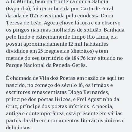
Alto Minho, bem na fronteira com a Galícia
(Espanha), foi reconhecida por Carta de Foral
datada de 1125 e assinada pela condessa Dona
Teresa de Leão. Agora chove lá fora e eu observo
os pingos nas ruas molhadas de solidão. Banhada
pelo lindo e extremamente limpo Rio Lima, ela
possui aproximadamente 12 mil habitantes
divididos em 25 freguesias (distritos) e tem
metade do seu território de 184,76 km² situado no
Parque Nacional da Peneda-Gerês.
É chamada de Vila dos Poetas em razão de aqui ter
nascido, no começo do século 16, os irmãos e
escritores renascentistas Diogo Bernardes,
príncipe dos poetas líricos, e Frei Agostinho da
Cruz, príncipe dos poetas místicos. A poesia,
antiga e contemporânea, está presente em várias
partes da vila em monumentos literários únicos e
deliciosos.