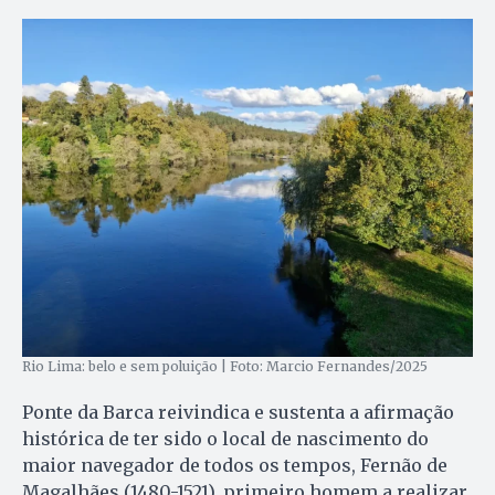
Rio Lima: belo e sem poluição | Foto: Marcio Fernandes/2025
Ponte da Barca reivindica e sustenta a afirmação
histórica de ter sido o local de nascimento do
maior navegador de todos os tempos, Fernão de
Magalhães (1480-1521), primeiro homem a realizar