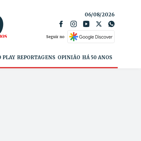
06/08/2026
Seguir no
 PLAY
REPORTAGENS
OPINIÃO
HÁ 50 ANOS