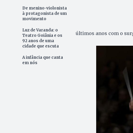
De menino-violonista
à protagonista de um
movimento
Luz de Varanda: o
últimos anos com o su
Teatro Goiânia e os
92 anos de uma
cidade que escuta
A infância que canta
em nós