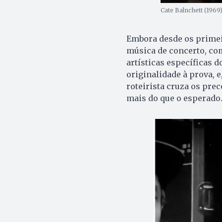
Cate Balnchett (1969
Embora desde os primei
música de concerto, com
artísticas específicas d
originalidade à prova, e,
roteirista cruza os pre
mais do que o esperado