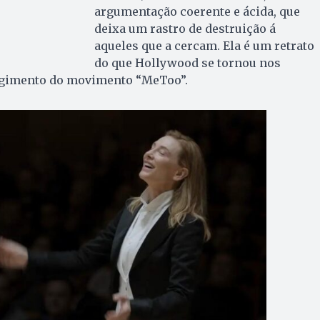
argumentação coerente e ácida, que
deixa um rastro de destruição á
aqueles que a cercam. Ela é um retrato
do que Hollywood se tornou nos
rgimento do movimento “MeToo”.