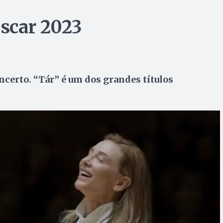
Oscar 2023
certo. “Tár” é um dos grandes títulos