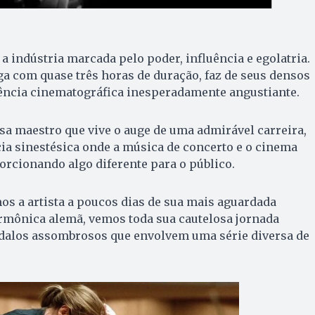
 a indústria marcada pelo poder, influência e egolatria.
ga com quase três horas de duração, faz de seus densos
ncia cinematográfica inesperadamente angustiante.
sa maestro que vive o auge de uma admirável carreira,
ia sinestésica onde a música de concerto e o cinema
rcionando algo diferente para o público.
a artista a poucos dias de sua mais aguardada
rmônica alemã, vemos toda sua cautelosa jornada
alos assombrosos que envolvem uma série diversa de