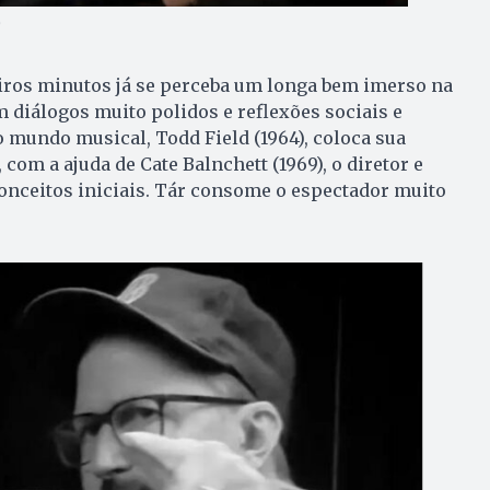
)
ros minutos já se perceba um longa bem imerso na
 diálogos muito polidos e reflexões sociais e
o mundo musical, Todd Field (1964), coloca sua
 com a ajuda de Cate Balnchett (1969), o diretor e
conceitos iniciais. Tár consome o espectador muito
.