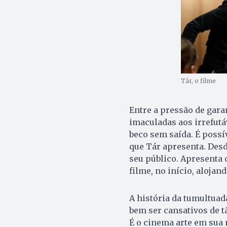
Tár, o filme
Entre a pressão de gar
imaculadas aos irrefutá
beco sem saída. É possí
que Tár apresenta. Desd
seu público. Apresenta 
filme, no início, aloja
A história da tumultua
bem ser cansativos de t
É o cinema arte em sua 