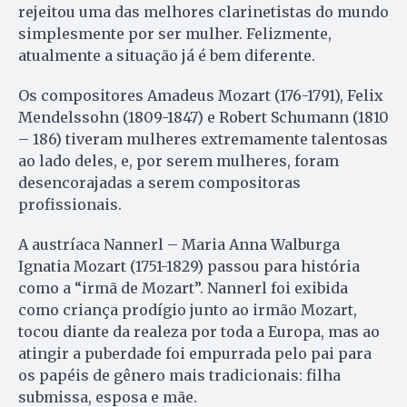
rejeitou uma das melhores clarinetistas do mundo
simplesmente por ser mulher. Felizmente,
atualmente a situação já é bem diferente.
Os compositores Amadeus Mozart (176-1791), Felix
Mendelssohn (1809-1847) e Robert Schumann (1810
– 186) tiveram mulheres extremamente talentosas
ao lado deles, e, por serem mulheres, foram
desencorajadas a serem compositoras
profissionais.
A austríaca Nannerl – Maria Anna Walburga
Ignatia Mozart (1751-1829) passou para história
como a “irmã de Mozart”. Nannerl foi exibida
como criança prodígio junto ao irmão Mozart,
tocou diante da realeza por toda a Europa, mas ao
atingir a puberdade foi empurrada pelo pai para
os papéis de gênero mais tradicionais: filha
submissa, esposa e mãe.