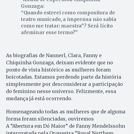
Gonzaga:
“Quando estreei como compositora de
teatro musicado, a imprensa não sabia
como me tratar: maestra”? Será lícito
afeminar esse termo?
As biografias de Nannerl, Clara, Fanny e
Chiquinha Gonzaga, deixam evidente que no
ponto de vista histórico as mulheres foram
boicotadas. Estamos perdendo parte da história
simplesmente por desconsiderar a participação
do feminino nesse universo. Felizmente, essa
mudança já está ocorrendo.
Homenageando todas as mulheres que de alguma
forma foram silenciadas, ouviremos
A “Abertura em Dó Maior” de Fanny Mendelssohn
interpretada pela Orquestra “Royal Northem