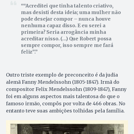
“Acreditei que tinha talento criativo,
mas desisti desta ideia; uma mulher não
pode desejar compor – nunca houve
nenhuma capaz disso. E eu serei a
primeira? Seria arrogância minha
acreditar nisso. (…) Que Robert possa
sempre compor, isso sempre me fará
feliz”.
Outro triste exemplo de preconceito é da judia
alemã Fanny Mendelssohn (1805-1847). Irmã do
compositor Felix Mendelssohn (1809-1847), Fanny
foi em alguns aspectos mais talentosa do que o
famoso irmão, compôs por volta de 466 obras. No
entanto teve suas ambições tolhidas pela família.