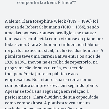
componha tão bem. É lindo”.
A alemã Clara Josephine Wieck (1819 – 1896) foi
esposa de Robert Schumann (1810 – 1856), sendo
uma das poucas crianças prodígio a se manter
famosa e reconhecida como virtuose do piano por
toda a vida. Clara Schumann influenciou hábitos
na performance musical, inclusive dos homens. A
pianista teve uma carreira ativa entre os anos de
1828 a 1891. Inovou na escolha de repertório, na
programação de suas turnês, exercendo
independência junto ao público e aos
empresários. No entanto, sua carreira como
compositora sempre esteve em segundo plano.
Apesar se toda sua segurança em relação à
performance, Clara duvidava de sua capacidade
como compositora. A pianista viveu em um
período em que compositoras não eram