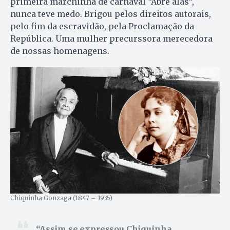
primeira marchinha de carnaval “Abre alas”,
nunca teve medo. Brigou pelos direitos autorais,
pelo fim da escravidão, pela Proclamação da
República. Uma mulher precurssora merecedora
de nossas homenagens.
Chiquinha Gonzaga (1847 – 1935)
Assim se expressou Chiquinha