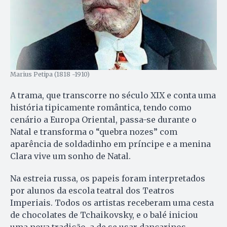
Marius Petipa (1818 -1910)
A trama, que transcorre no século XIX e conta uma
história tipicamente romântica, tendo como
cenário a Europa Oriental, passa-se durante o
Natal e transforma o “quebra nozes” com
aparência de soldadinho em príncipe e a menina
Clara vive um sonho de Natal.
Na estreia russa, os papeis foram interpretados
por alunos da escola teatral dos Teatros
Imperiais. Todos os artistas receberam uma cesta
de chocolates de Tchaikovsky, e o balé iniciou
uma nova tradição, a de se usar dançarinos