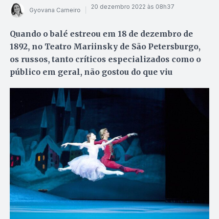
20 dezembro 2022 às 08h37
Gyovana Carneiro
Quando o balé estreou em 18 de dezembro de
1892, no Teatro Mariinsky de São Petersburgo,
os russos, tanto críticos especializados como o
público em geral, não gostou do que viu