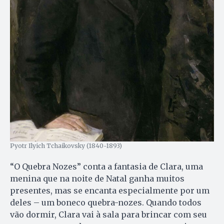
Pyotr Ilyich Tchaikovsky (1840-1893)
“O Quebra Nozes” conta a fantasia de Clara, uma
menina que na noite de Natal ganha muitos
presentes, mas se encanta especialmente por um
deles – um boneco quebra-nozes. Quando todos
vão dormir, Clara vai à sala para brincar com seu