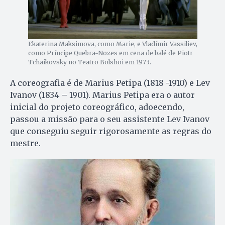
Ekaterina Maksimova, como Marie, e Vladímir Vassiliev,
como Príncipe Quebra-Nozes em cena de balé de Piotr
Tchaikovsky no Teatro Bolshoi em 1973.
A coreografia é de Marius Petipa (1818 -1910) e Lev
Ivanov (1834 – 1901). Marius Petipa era o autor
inicial do projeto coreográfico, adoecendo,
passou a missão para o seu assistente Lev Ivanov
que conseguiu seguir rigorosamente as regras do
mestre.