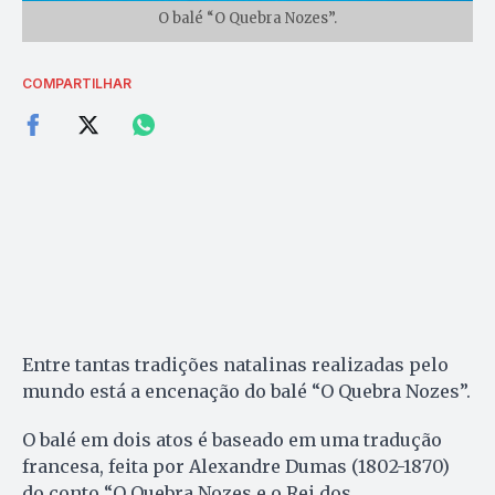
O balé “O Quebra Nozes”.
COMPARTILHAR
Entre tantas tradições natalinas realizadas pelo
mundo está a encenação do balé “O Quebra Nozes”.
O balé em dois atos é baseado em uma tradução
francesa, feita por Alexandre Dumas (1802-1870)
do conto “O Quebra Nozes e o Rei dos