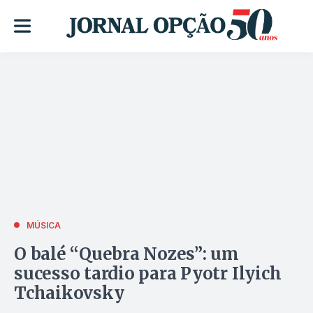
MÚSICA
O balé “Quebra Nozes”: um
sucesso tardio para Pyotr Ilyich
Tchaikovsky