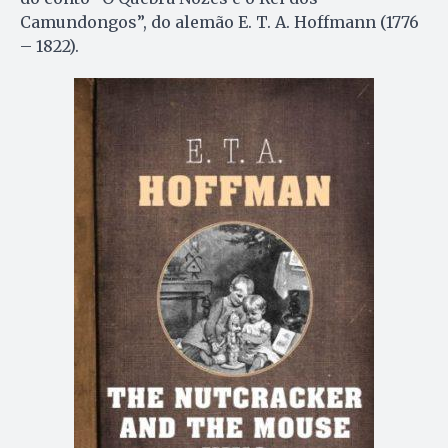
Camundongos”, do alemão E. T. A. Hoffmann (1776
– 1822).