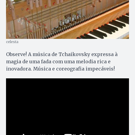
celesta
Observe! A música de Tchaikovsky expressa à
magia de uma fada com uma melodia rica e
inovadora. Música e coreografia impecáveis!