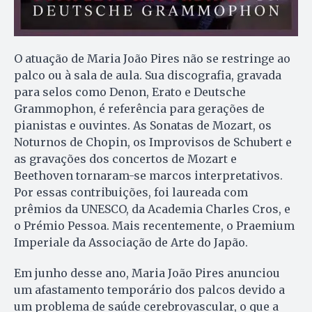
O atuação de Maria João Pires não se restringe ao
palco ou à sala de aula. Sua discografia, gravada
para selos como Denon, Erato e Deutsche
Grammophon, é referência para gerações de
pianistas e ouvintes. As Sonatas de Mozart, os
Noturnos de Chopin, os Improvisos de Schubert e
as gravações dos concertos de Mozart e
Beethoven tornaram-se marcos interpretativos.
Por essas contribuições, foi laureada com
prêmios da UNESCO, da Academia Charles Cros, e
o Prémio Pessoa. Mais recentemente, o Praemium
Imperiale da Associação de Arte do Japão.
Em junho desse ano, Maria João Pires anunciou
um afastamento temporário dos palcos devido a
um problema de saúde cerebrovascular, o que a