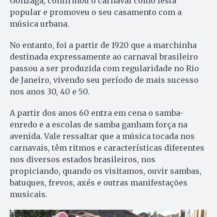
Gonzaga, confirmou o carnaval como festa
popular e promoveu o seu casamento com a
música urbana.
No entanto, foi a partir de 1920 que a marchinha
destinada expressamente ao carnaval brasileiro
passou a ser produzida com regularidade no Rio
de Janeiro, vivendo seu período de mais sucesso
nos anos 30, 40 e 50.
A partir dos anos 60 entra em cena o samba-
enredo e a escolas de samba ganham força na
avenida. Vale ressaltar que a música tocada nos
carnavais, têm ritmos e características diferentes
nos diversos estados brasileiros, nos
propiciando, quando os visitamos, ouvir sambas,
batuques, frevos, axés e outras manifestações
musicais.