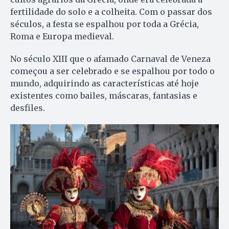
fertilidade do solo e a colheita. Com o passar dos
séculos, a festa se espalhou por toda a Grécia,
Roma e Europa medieval.
No século XIII que o afamado Carnaval de Veneza
começou a ser celebrado e se espalhou por todo o
mundo, adquirindo as características até hoje
existentes como bailes, máscaras, fantasias e
desfiles.