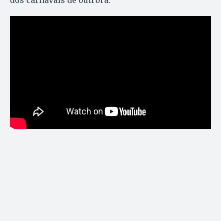
dos carnavais de outrora.