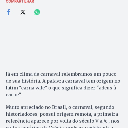
COMPARTILHAR
Já em clima de carnaval relembramos um pouco
de sua história. A palavra carnaval tem origem no
latim “carna vale” o que significa dizer “adeus à
carne”.
Muito apreciado no Brasil, o carnaval, segundo
historiadores, possui origem remota, a primeira
referência aparece por volta do século V a./c., nos
cultos agrários da Grécia, onde era celebrada a