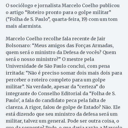
O sociólogo e jornalista Marcelo Coelho publicou
o artigo “Roteiro pronto para o golpe militar”
(“Folha de S. Paulo”, quarta-feira, 19) com um tom
mais alarmista.
Marcelo Coelho recolhe fala recente de Jair
Bolsonaro: “Meus amigos das Forças Armadas,
quem será o ministro da Defesa de vocês? Quem
será o nosso ministro?” O mestre pela
Universidade de São Paulo conclui, com pena
irritada: “Não é preciso somar dois mais dois para
perceber o roteiro completo para um golpe
militar”. Na verdade, apesar da “certeza” do
integrante do Conselho Editorial da “Folha de S.
Paulo’, a fala do candidato peca pela falta de
clareza. A rigor, falou de golpe de Estado? Não. Ele
está dizendo que seu ministro da defesa será um
militar, talvez um general. Pode ser outra coisa, o
ovo da serpente? Pode, o que daria razão a Marcelo