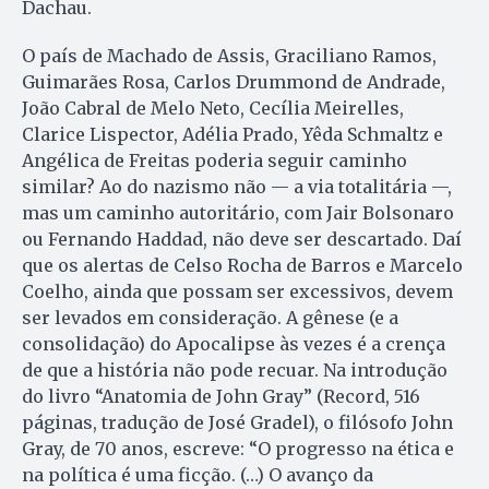
Dachau.
O país de Machado de Assis, Graciliano Ramos,
Guimarães Ro­sa, Carlos Drummond de Andrade,
João Cabral de Melo Neto, Cecília Meirelles,
Clarice Lispector, Adélia Prado, Yêda Schmaltz e
Angélica de Freitas poderia seguir caminho
similar? Ao do nazismo não — a via totalitária —,
mas um caminho autoritário, com Jair Bolsonaro
ou Fernando Haddad, não deve ser descartado. Daí
que os alertas de Celso Rocha de Barros e Marcelo
Coelho, ainda que possam ser excessivos, devem
ser levados em consideração. A gênese (e a
consolidação) do Apocalipse às vezes é a crença
de que a história não pode recuar. Na introdução
do livro “Anatomia de John Gray” (Record, 516
páginas, tradução de José Gradel), o filósofo John
Gray, de 70 anos, escreve: “O progresso na ética e
na política é uma ficção. (…) O avanço da