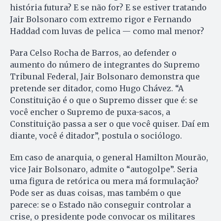
história futura? E se não for? E se estiver tratando
Jair Bolsonaro com extremo rigor e Fernando
Haddad com luvas de pelica — como mal menor?
Para Celso Rocha de Barros, ao de­fender o
aumento do número de integrantes do Supremo
Tribunal Federal, Jair Bolsonaro demonstra que
pretende ser ditador, como Hu­go Chávez. “A
Constituição é o que o Supremo disser que é: se
você encher o Supremo de puxa-sacos, a
Constituição passa a ser o que você quiser. Daí em
diante, você é ditador”, postula o sociólogo.
Em caso de anarquia, o general Hamilton Mourão,
vice Jair Bolsonaro, admite o “autogolpe”. Seria
uma figura de retórica ou mera má formulação?
Pode ser as duas coisas, mas também o que
parece: se o Estado não conseguir controlar a
crise, o presidente pode convocar os militares