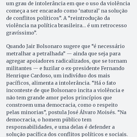
um grau de intolerância em que o uso da violência
começa a ser encarado como ‘natural’ na solução
de conflitos políticos”. A “reintrodução da
violência na política brasileira… é um retrocesso
gravíssimo”.
Quando Jair Bolsonaro sugere que “é necessário
metralhar a petralhada” — ainda que seja para
agregar apoiadores radicalizados, que se tornam
militantes — e fuzilar o ex-presidente Fernando
Henrique Cardoso, um indivíduo dos mais
pacíficos, alimenta a intolerância. “Há o fato
inconteste de que Bolsonaro incita a violência e
não tem grande amor pelos princípios que
constroem uma democracia, como o respeito
pelas minorias”, postula José Álvaro Moisés. “Na
democracia, o homem público tem
responsabilidades, e uma delas é defender a
solução pacífica dos conflitos políticos e sociais.