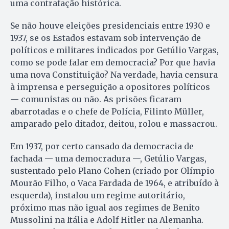
uma contrafação histórica.
Se não houve eleições presidenciais entre 1930 e
1937, se os Estados estavam sob intervenção de
políticos e militares indicados por Getúlio Vargas,
como se pode falar em democracia? Por que havia
uma nova Constitui­ção? Na verdade, havia censura
à imprensa e perseguição a opositores políticos
— comunistas ou não. As prisões ficaram
abarrotadas e o chefe de Polícia, Filinto Müller,
amparado pelo ditador, deitou, rolou e massacrou.
Em 1937, por certo cansado da democracia de
fachada — uma democradura —, Getúlio Vargas,
sustentado pelo Plano Cohen (criado por Olímpio
Mourão Filho, o Vaca Fardada de 1964, e atribuído à
esquerda), instalou um regime autoritário,
próximo mas não igual aos regimes de Benito
Mussolini na Itália e Adolf Hitler na Alemanha.