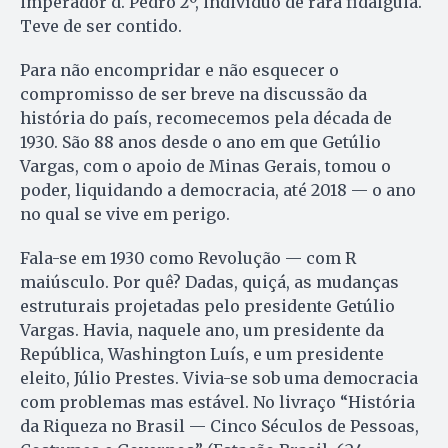
imperador d. Pedro 2º, indivíduo de rara fidalguia.
Teve de ser contido.
Para não encompridar e não esquecer o
compromisso de ser breve na discussão da
história do país, recomecemos pela década de
1930. São 88 anos desde o ano em que Getúlio
Vargas, com o apoio de Minas Gerais, tomou o
poder, liquidando a democracia, até 2018 — o ano
no qual se vive em perigo.
Fala-se em 1930 como Revolução — com R
maiúsculo. Por quê? Dadas, quiçá, as mudanças
estruturais projetadas pelo presidente Getúlio
Vargas. Havia, naquele ano, um presidente da
República, Washington Luís, e um presidente
eleito, Júlio Prestes. Vivia-se sob uma democracia
com problemas mas estável. No livraço “História
da Riqueza no Brasil — Cinco Séculos de Pessoas,