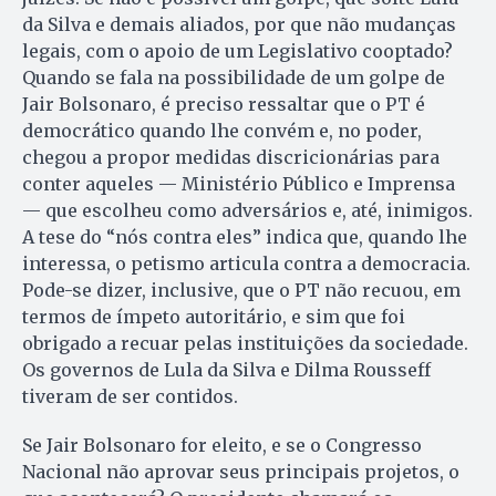
da Silva e demais aliados, por que não mudanças
legais, com o apoio de um Legislativo cooptado?
Quan­do se fala na possibilidade de um golpe de
Jair Bolsonaro, é preciso ressaltar que o PT é
democrático quando lhe convém e, no poder,
chegou a propor medidas discricionárias para
conter aqueles — Ministério Público e Imprensa
— que escolheu como adversários e, até, inimigos.
A tese do “nós contra eles” indica que, quando lhe
interessa, o petismo articula contra a democracia.
Pode-se dizer, inclusive, que o PT não recuou, em
termos de ímpeto autoritário, e sim que foi
obrigado a recuar pelas instituições da sociedade.
Os governos de Lula da Silva e Dilma Rousseff
tiveram de ser contidos.
Se Jair Bolsonaro for eleito, e se o Congresso
Nacional não aprovar seus principais projetos, o