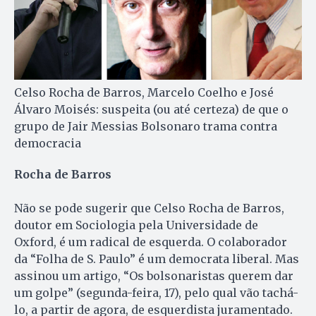
Celso Rocha de Barros, Marcelo Coelho e José
Álvaro Moisés: suspeita (ou até certeza) de que o
grupo de Jair Messias Bolsonaro trama contra
democracia
Rocha de Barros
Não se pode sugerir que Celso Rocha de Barros,
doutor em Sociologia pela Universidade de
Oxford, é um radical de esquerda. O colaborador
da “Folha de S. Paulo” é um democrata liberal. Mas
assinou um artigo, “Os bolsonaristas querem dar
um golpe” (segunda-feira, 17), pelo qual vão tachá-
lo, a partir de agora, de esquerdista juramentado.