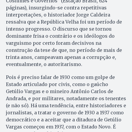
Costumes e Governos” (Estação Brasil, 624
páginas), insurgindo-se contra repetitivas
interpretações, o historiador Jorge Caldeira
ressalva que a República Velha foi um período de
intenso progresso. O discurso que se tornou
dominante frisa o contrário e os ideólogos do
varguismo por certo foram decisivos na
construção da tese de que, no período de mais de
trinta anos, campeavam apenas a corrupção e,
eventualmente, o autoritarismo.
Pois é preciso falar de 1930 como um golpe de
Estado articulado por civis, como o gaúcho
Getúlio Vargas e o mineiro Antônio Carlos de
Andrada, e por militares, notadamente os tenentes
(e não só). Há uma tendência, entre historiadores e
jornalistas, a tratar o governo de 1930 a 1937 como
democrático e a aceitar que a ditadura de Getúlio
Vargas começou em 1937, com o Estado Novo. É