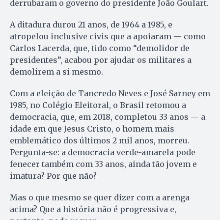
derrubaram o governo do presidente João Goulart.
A ditadura durou 21 anos, de 1964 a 1985, e
atropelou inclusive civis que a apoiaram — como
Carlos Lacerda, que, tido como “demolidor de
presidentes”, acabou por ajudar os militares a
demolirem a si mesmo.
Com a eleição de Tancredo Neves e José Sarney em
1985, no Colégio Eleitoral, o Brasil retomou a
democracia, que, em 2018, completou 33 anos — a
idade em que Jesus Cristo, o homem mais
emblemático dos últimos 2 mil anos, morreu.
Pergunta-se: a democracia verde-amarela pode
fenecer também com 33 anos, ainda tão jovem e
imatura? Por que não?
Mas o que mesmo se quer dizer com a arenga
acima? Que a história não é progressiva e,