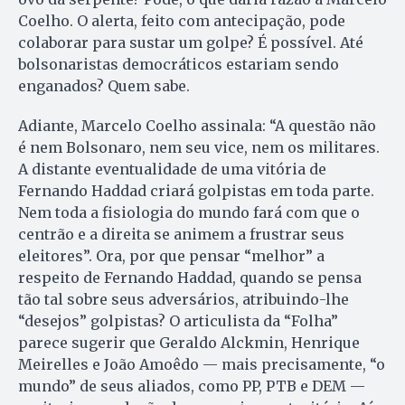
Coelho. O alerta, feito com antecipação, pode
colaborar para sustar um golpe? É possível. Até
bolsonaristas democráticos estariam sendo
enganados? Quem sabe.
Adiante, Marcelo Coelho assinala: “A questão não
é nem Bolso­naro, nem seu vice, nem os militares.
A distante eventualidade de uma vitória de
Fernando Haddad criará golpistas em toda parte.
Nem toda a fisiologia do mundo fará com que o
centrão e a direita se animem a frustrar seus
eleitores”. Ora, por que pensar “melhor” a
respeito de Fernando Haddad, quando se pensa
tão tal sobre seus adversários, atribuindo-lhe
“desejos” golpistas? O articulista da “Folha”
parece sugerir que Geraldo Alckmin, Henrique
Meirelles e João Amoêdo — mais precisamente, “o
mundo” de seus aliados, como PP, PTB e DEM —