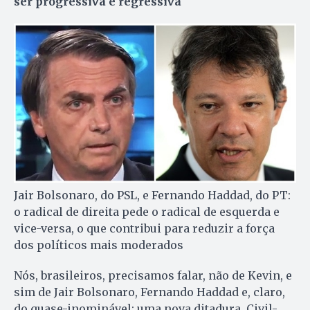
ser progressiva e regressiva
Jair Bolsonaro, do PSL, e Fernando Haddad, do PT:
o radical de direita pede o radical de esquerda e
vice-versa, o que contribui para reduzir a força
dos políticos mais moderados
Nós, brasileiros, precisamos falar, não de Ke­vin, e
sim de Jair Bol­so­naro, Fernando Haddad e, claro,
do quase-inominável: uma nova ditadura. Civil-