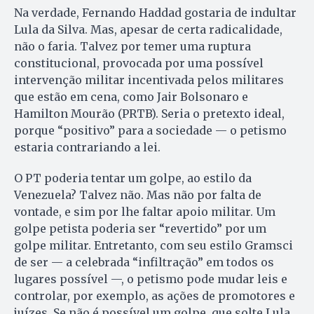
Na verdade, Fernando Had­dad gostaria de indultar
Lula da Silva. Mas, apesar de certa radicalidade,
não o faria. Talvez por temer uma ruptura
constitucional, provocada por uma possível
intervenção militar incentivada pelos militares
que estão em cena, como Jair Bolsonaro e
Hamilton Mourão (PRTB). Seria o pretexto ideal,
porque “positivo” para a sociedade — o petismo
estaria contrariando a lei.
O PT poderia tentar um golpe, ao estilo da
Venezuela? Talvez não. Mas não por falta de
vontade, e sim por lhe faltar apoio militar. Um
golpe petista poderia ser “revertido” por um
golpe militar. Entretanto, com seu estilo Gramsci
de ser — a celebrada “infiltração” em todos os
lugares possível —, o petismo pode mudar leis e
controlar, por exemplo, as ações de promotores e
juízes. Se não é possível um golpe, que solte Lula