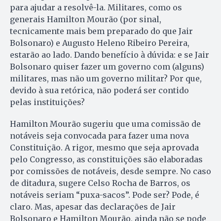
para ajudar a resolvê-la. Militares, como os
generais Hamilton Mourão (por sinal,
tecnicamente mais bem preparado do que Jair
Bolsonaro) e Augusto Heleno Ribeiro Pereira,
estarão ao lado. Dando benefício à dúvida: e se Jair
Bolsonaro quiser fazer um governo com (alguns)
militares, mas não um governo militar? Por que,
devido à sua retórica, não poderá ser contido
pelas instituições?
Hamilton Mourão sugeriu que uma comissão de
notáveis seja convocada para fazer uma nova
Constituição. A rigor, mesmo que seja aprovada
pelo Congresso, as constituições são elaboradas
por comissões de notáveis, desde sempre. No caso
de ditadura, sugere Celso Rocha de Barros, os
notáveis seriam “puxa-sacos”. Pode ser? Pode, é
claro. Mas, apesar das declarações de Jair
Bolsonaro e Hamil­ton Mourão, ainda não se pode