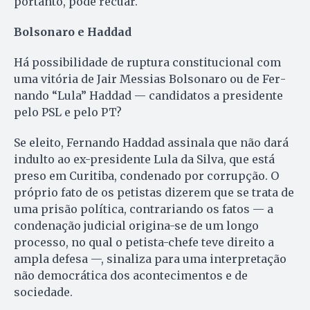
portanto, pode recuar.
Bolsonaro e Haddad
Há possibilidade de ruptura constitucional com
uma vitória de Jair Messias Bolsonaro ou de Fer­
nando “Lula” Haddad — candidatos a presidente
pelo PSL e pelo PT?
Se eleito, Fernando Haddad assinala que não dará
indulto ao ex-presidente Lula da Silva, que está
preso em Curitiba, condenado por corrupção. O
próprio fato de os petistas dizerem que se trata de
uma prisão política, contrariando os fatos — a
condenação judicial origina-se de um longo
processo, no qual o petista-chefe teve direito a
ampla defesa —, sinaliza para uma interpretação
não democrática dos acontecimentos e de
sociedade.