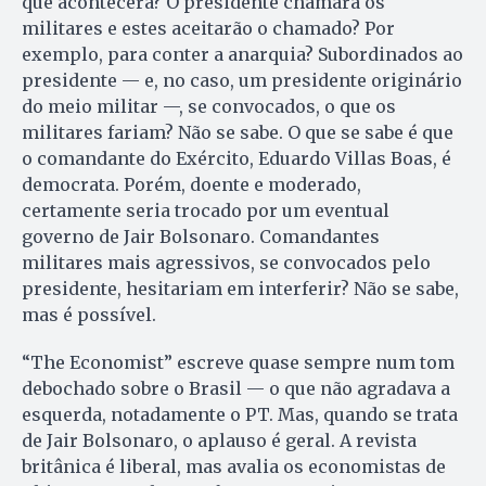
que acontecerá? O presidente chamará os
militares e estes aceitarão o chamado? Por
exemplo, para conter a anarquia? Subor­di­na­dos ao
presidente — e, no caso, um presidente originário
do meio militar —, se convocados, o que os
militares fariam? Não se sabe. O que se sabe é que
o co­mandante do Exército, Eduardo Villas Boas, é
democrata. Porém, doente e moderado,
certamente seria trocado por um eventual
governo de Jair Bolsonaro. Comandantes
militares mais agressivos, se convocados pelo
presidente, hesitariam em interferir? Não se sabe,
mas é possível.
“The Economist” escreve quase sempre num tom
debochado sobre o Brasil — o que não agradava a
esquerda, notadamente o PT. Mas, quando se trata
de Jair Bolsonaro, o aplauso é geral. A revista
britânica é liberal, mas avalia os economistas de