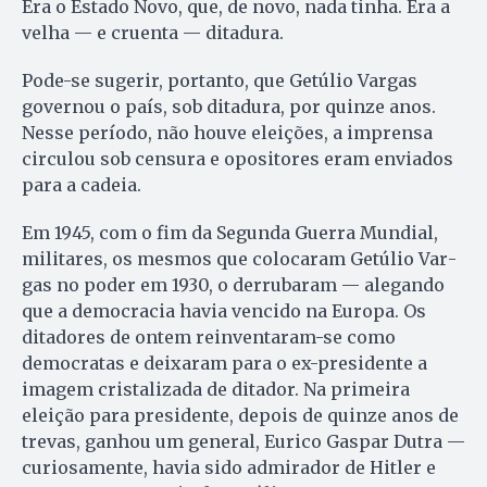
Era o Estado Novo, que, de novo, nada tinha. Era a
velha — e cruenta — ditadura.
Pode-se sugerir, portanto, que Getúlio Vargas
governou o país, sob ditadura, por quinze anos.
Nesse período, não houve eleições, a imprensa
circulou sob censura e opositores eram enviados
para a cadeia.
Em 1945, com o fim da Se­gun­da Guerra Mundial,
militares, os mesmos que colocaram Getúlio Var­
gas no poder em 1930, o derrubaram — alegando
que a democracia havia vencido na Europa. Os
ditadores de ontem reinventaram-se como
democratas e deixaram para o ex-presidente a
imagem cristalizada de ditador. Na primeira
eleição para presidente, depois de quinze anos de
trevas, ganhou um general, Eurico Gaspar Dutra —
curiosamente, havia sido admirador de Hitler e