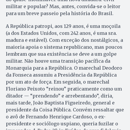
militar e popular? Mas, antes, convida-se o leitor
para um breve passeio pela história do Brasil.
A República patropi, aos 129 anos, é uma moçoila
(a dos Estados Unidos, com 242 anos, é uma sra.
madura e estável). Com exceção dos nostálgicos, a
maioria apoia o sistema republicano, mas poucos
lembram que sua existência se deve a um golpe
militar. Não houve uma transição pacífica da
Monarquia para a República. O marechal Deodoro
da Fonseca assumiu a Presidência da República
por um ato de força. Em seguida, o marechal
Floriano Peixoto “reinou” praticamente como um
ditador — “prendendo” e arrebentando”, diria,
mais tarde, João Baptista Figueiredo, general e
presidente da Coisa Pública. Convém ressaltar que
o avô de Fernando Henrique Cardoso, o ex-
presidente e sociólogo uspiano, queria fuzilar o