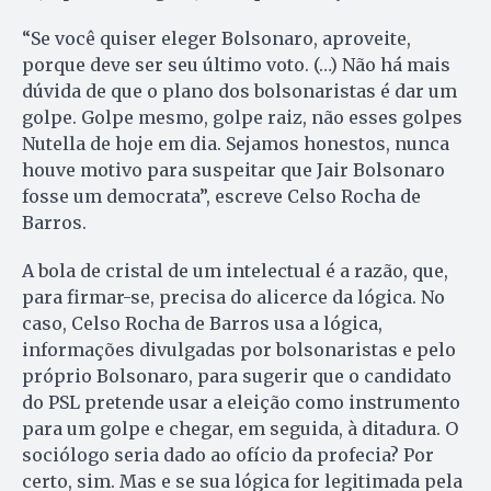
“Se você quiser eleger Bolso­naro, aproveite,
porque deve ser seu último voto. (…) Não há mais
dúvida de que o plano dos bolsonaristas é dar um
golpe. Golpe mesmo, golpe raiz, não esses golpes
Nutella de hoje em dia. Sejamos honestos, nunca
houve motivo para suspeitar que Jair Bolsonaro
fosse um democrata”, escreve Celso Rocha de
Barros.
A bola de cristal de um intelectual é a razão, que,
para firmar-se, precisa do alicerce da lógica. No
caso, Celso Rocha de Barros usa a lógica,
informações divulgadas por bolsonaristas e pelo
próprio Bolsonaro, para sugerir que o candidato
do PSL pretende usar a eleição como instrumento
para um golpe e chegar, em seguida, à ditadura. O
sociólogo seria dado ao ofício da profecia? Por
certo, sim. Mas e se sua lógica for legitimada pela