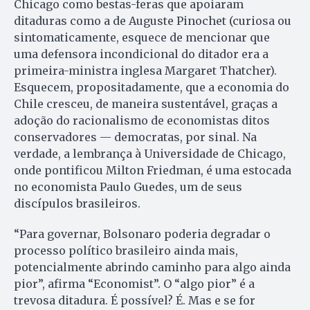
Chicago como bestas-feras que apoiaram
ditaduras como a de Auguste Pinochet (curiosa ou
sintomaticamente, esquece de mencionar que
uma defensora incondicional do ditador era a
primeira-ministra inglesa Margaret Thatcher).
Esquecem, propositadamente, que a economia do
Chile cresceu, de maneira sustentável, graças a
adoção do racionalismo de economistas ditos
conservadores — democratas, por sinal. Na
verdade, a lembrança à Universidade de Chicago,
onde pontificou Milton Friedman, é uma estocada
no economista Paulo Guedes, um de seus
discípulos brasileiros.
“Para governar, Bolsonaro poderia degradar o
processo político brasileiro ainda mais,
potencialmente abrindo caminho para algo ainda
pior”, afirma “Eco­nomist”. O “algo pior” é a
trevosa ditadura. É possível? É. Mas e se for