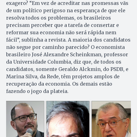
exagero? “Em vez de acreditar nas promessas vãs
de um político perigoso na esperança de que ele
resolva todos os problemas, os brasileiros
precisam perceber que a tarefa de consertar e
reformar sua economia não será rápida nem
fácil”, sublinha a revista. A maioria dos candidatos
não segue por caminho parecido? O economista
brasileiro José Alexandre Scheinkman, pro­fessor
da Universidade Co­lum­bia, diz que, de todos os
candidatos, somente Geraldo Al­ckmin, do PSDB, e
Marina Silva, da Rede, têm projetos amplos de
recuperação da economia. Os demais estão
fazendo o jogo da plateia.