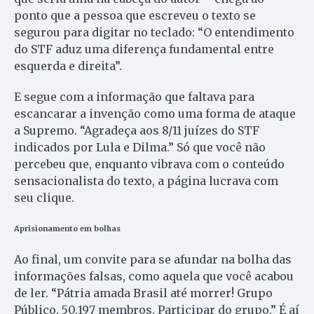
ponto que a pessoa que escreveu o texto se
segurou para digitar no teclado: “O entendimento
do STF aduz uma diferença fundamental entre
esquerda e direita”.
E segue com a informação que faltava para
escancarar a invenção como uma forma de ataque
a Supremo. “Agradeça aos 8/11 juízes do STF
indicados por Lula e Dilma.” Só que você não
percebeu que, enquanto vibrava com o conteúdo
sensacionalista do texto, a página lucrava com
seu clique.
Aprisionamento em bolhas
Ao final, um convite para se afundar na bolha das
informações falsas, como aquela que você acabou
de ler. “Pátria amada Brasil até morrer! Grupo
Público. 50.197 membros. Participar do grupo.” É aí