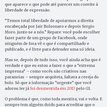
que aparece o que pode até parecer um convite à
liberdade de expressão.
“Temos total liberdade de apoiarmos a direita
encabeçada por Jair Bolsonaro e depois Sergio
Moro. junte-se a nós.” Repare: você pode escolher
fazer parte de um grupo de Facebook, onde
ninguém de fora vê o que é compartilhado e
publicado, e é livre para defender uma só ideia.
Mas se, depois de tudo isso, você ainda acha que é
verdade e que eu estou a fazer o que a “extrema
imprensa” – como vocês são criativos nas
paranoias – sempre arquiteta, faltava a cereja do
bolo. Só que a informação “urgente” que você
adorou ler já
foi desmentida em 2017
pelo G1.
O problema é que, como toda mentira, vai e volta. E
sempre tem alguém doido para acreditar que o