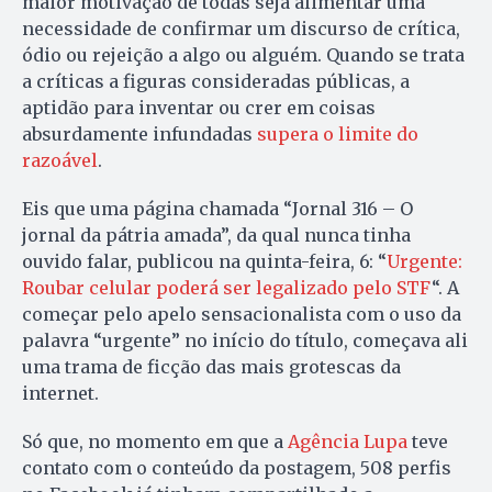
maior motivação de todas seja alimentar uma
necessidade de confirmar um discurso de crítica,
ódio ou rejeição a algo ou alguém. Quando se trata
a críticas a figuras consideradas públicas, a
aptidão para inventar ou crer em coisas
absurdamente infundadas
supera o limite do
razoável
.
Eis que uma página chamada “Jornal 316 – O
jornal da pátria amada”, da qual nunca tinha
ouvido falar, publicou na quinta-feira, 6: “
Urgente:
Roubar celular poderá ser legalizado pelo STF
“. A
começar pelo apelo sensacionalista com o uso da
palavra “urgente” no início do título, começava ali
uma trama de ficção das mais grotescas da
internet.
Só que, no momento em que a
Agência Lupa
teve
contato com o conteúdo da postagem, 508 perfis