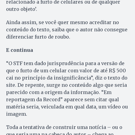
relacionado a furto de celulares ou de qualquer
outro objeto’.
Ainda assim, se você quer mesmo acreditar no
conteúdo do texto, saiba que o autor não consegue
diferenciar furto de roubo.
E continua
“O STF tem dado jurisprudência para a versão de
que o furto de um celular com valor de até R$ 500
cai no princípio da insignificância”, diz o texto do
site. De repente, surge no conteúdo algo que seria
parecido com a origem da informação. “Em
reportagem da Record” aparece sem citar qual
matéria seria, veiculada em qual data, um vídeo ou
imagem.
Toda a tentativa de construir uma notícia – ou o
que seria uma na cabeça do autor – chega ao