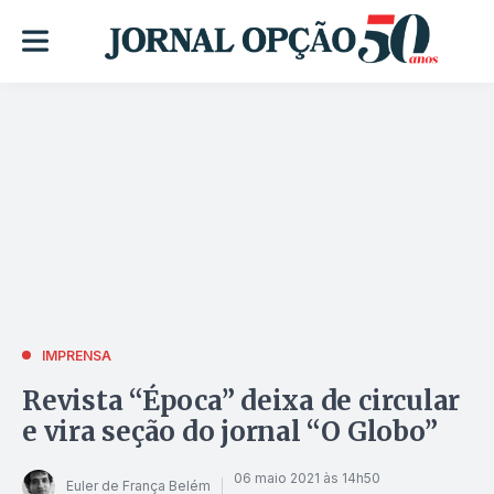
IMPRENSA
Revista “Época” deixa de circular
e vira seção do jornal “O Globo”
06 maio 2021 às 14h50
Euler de França Belém