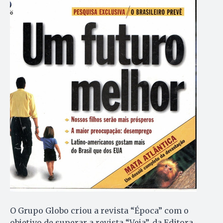
O Grupo Globo criou a revista “Época” com o
objetivo de superar a revista “Veja”, da Editora