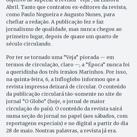
Abril. Tanto que contratou ex-editores da revista,
como Paulo Nogueira e Augusto Nunes, para
chefiar a redação. A publicação fez e faz
jornalismo de qualidade, mas nunca chegou ao
primeiro lugar, depois de quase um quarto de
século circulando.
Por ter se tornado uma “Veja” piorada — em
termos de circulação, claro —, a “Época” nunca foi
a queridinha dos três irmãos Marinhos. Por isso,
na quinta-feira, 6, a Infloglobo informou que a
revista impressa deixará de circular. O conteúdo
da publicação circulará tão-somente no site do
jornal “O Globo” (hoje, o jornal de maior
circulação do país). O conteúdo da revista sairá
numa seção do jornal no papel (aos sábados, com
reportagens especiais) e no digital a partir do dia
28 de maio. Noutras palavras, a revista já era.