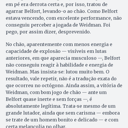
em pé era derrota certa e, por isso, tratou de
agarrar Belfort, levando-o ao chão. Como Belfort
estava vencendo, com excelente performance, não
conseguiu perceber a jogada de Weidman. Foi
pego, por assim dizer, desprevenido.
No chão, aparentemente com menos energia e
capacidade de explosão — visíveis em lutas
anteriores, em que aparecia musculoso —, Belfort
não conseguiu reagir à habilidade e energia de
Weidman. Mas insista-se: lutou muito bem. O
resultado, vale repetir, não é a tradução exata do
que ocorreu no octógono. Ainda assim, a vitória de
Weidman, com bom jogo de chão — ante um
Belfort quase inerte e sem forças —, é
absolutamente legítima. Trata-se mesmo de um
grande lutador, ainda que sem carisma — embora
se trate de um homem bonito e delicado — e com
certa melancolia no olhar.