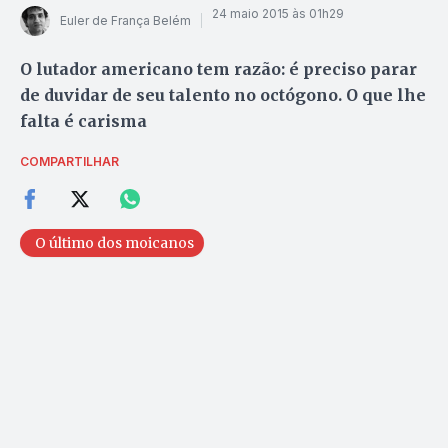
24 maio 2015 às 01h29
Euler de França Belém
O lutador americano tem razão: é preciso parar
de duvidar de seu talento no octógono. O que lhe
falta é carisma
COMPARTILHAR
O último dos moicanos