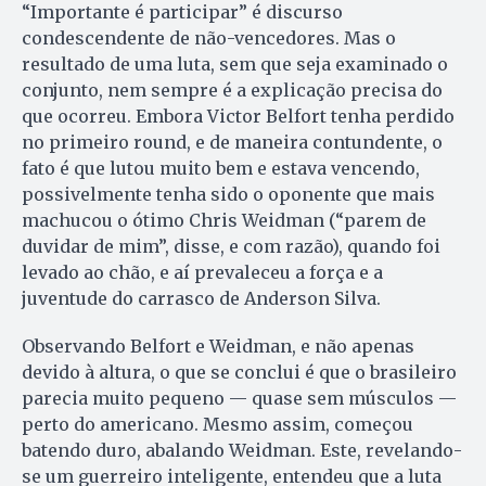
“Importante é participar” é discurso
condescendente de não-vencedores. Mas o
resultado de uma luta, sem que seja examinado o
conjunto, nem sempre é a explicação precisa do
que ocorreu. Embora Victor Belfort tenha perdido
no primeiro round, e de maneira contundente, o
fato é que lutou muito bem e estava vencendo,
possivelmente tenha sido o oponente que mais
machucou o ótimo Chris Weidman (“parem de
duvidar de mim”, disse, e com razão), quando foi
levado ao chão, e aí prevaleceu a força e a
juventude do carrasco de Anderson Silva.
Observando Belfort e Weidman, e não apenas
devido à altura, o que se conclui é que o brasileiro
parecia muito pequeno — quase sem músculos —
perto do americano. Mesmo assim, começou
batendo duro, abalando Weidman. Este, revelando-
se um guerreiro inteligente, entendeu que a luta