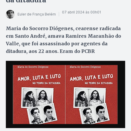
07 abril 2024 às 00h01
Euler de França Belém
Maria do Socorro Diógenes, cearense radicada
em Santo André, amava Ramires Maranhão do
Valle, que foi assassinado por agentes da
ditadura, aos 22 anos. Eram do PCBR