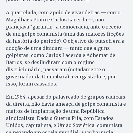
A quartelada, com apoio de vivandeiras — como
Magalhães Pinto e Carlos Lacerda —, não
planejava “garantir” a democracia, ante o receio
de um golpe comunista (uma das maiores ficções
da história do período). O objetivo do putsch era a
adoção de uma ditadura — tanto que alguns
golpistas, como Carlos Lacerda e Adhemar de
Barros, se desiludiram com o regime
discricionário, passaram (notadamente o
governador da Guanabara) a vergastá-lo e, por
isso, foram cassados.
Em 1964, apesar do palavreado de grupos radicais
da direita, não havia ameaça de golpe comunista e
muitos de implantação de uma República
sindicalista. Dada a Guerra Fria, com Estados
Unidos, capitalista, e União Soviética, comunista,
se
pegando
em escala mundial, a verborragia