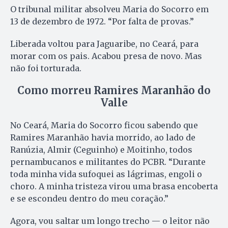
O tribunal militar absolveu Maria do Socorro em
13 de dezembro de 1972. “Por falta de provas.”
Liberada voltou para Jaguaribe, no Ceará, para
morar com os pais. Acabou presa de novo. Mas
não foi torturada.
Como morreu Ramires Maranhão do
Valle
No Ceará, Maria do Socorro ficou sabendo que
Ramires Maranhão havia morrido, ao lado de
Ranúzia, Almir (Ceguinho) e Moitinho, todos
pernambucanos e militantes do PCBR. “Durante
toda minha vida sufoquei as lágrimas, engoli o
choro. A minha tristeza virou uma brasa encoberta
e se escondeu dentro do meu coração.”
Agora, vou saltar um longo trecho — o leitor não