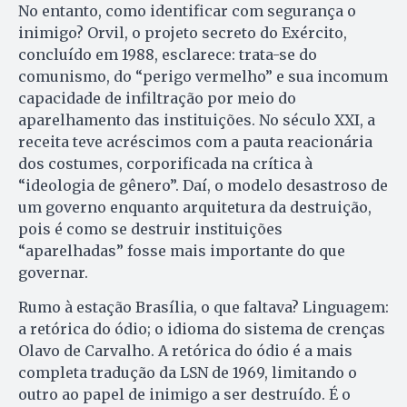
No entanto, como identificar com segurança o
inimigo? Orvil, o projeto secreto do Exército,
concluído em 1988, esclarece: trata-se do
comunismo, do “perigo vermelho” e sua incomum
capacidade de infiltração por meio do
aparelhamento das instituições. No século XXI, a
receita teve acréscimos com a pauta reacionária
dos costumes, corporificada na crítica à
“ideologia de gênero”. Daí, o modelo desastroso de
um governo enquanto arquitetura da destruição,
pois é como se destruir instituições
“aparelhadas” fosse mais importante do que
governar.
Rumo à estação Brasília, o que faltava? Linguagem:
a retórica do ódio; o idioma do sistema de crenças
Olavo de Carvalho. A retórica do ódio é a mais
completa tradução da LSN de 1969, limitando o
outro ao papel de inimigo a ser destruído. É o