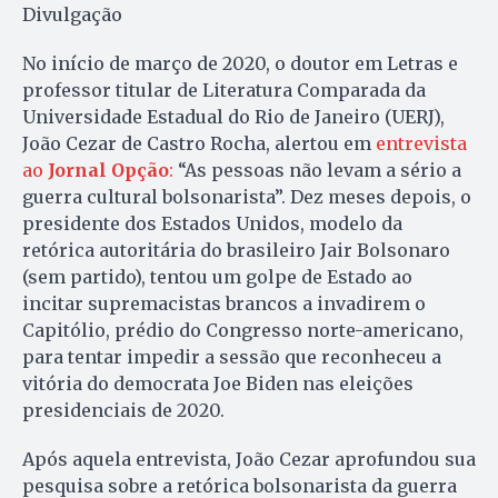
Divulgação
No início de março de 2020, o doutor em Letras e
professor titular de Literatura Comparada da
Universidade Estadual do Rio de Janeiro (UERJ),
João Cezar de Castro Rocha, alertou em
entrevista
ao
Jornal Opção
:
“As pessoas não levam a sério a
guerra cultural bolsonarista”. Dez meses depois, o
presidente dos Estados Unidos, modelo da
retórica autoritária do brasileiro Jair Bolsonaro
(sem partido), tentou um golpe de Estado ao
incitar supremacistas brancos a invadirem o
Capitólio, prédio do Congresso norte-americano,
para tentar impedir a sessão que reconheceu a
vitória do democrata Joe Biden nas eleições
presidenciais de 2020.
Após aquela entrevista, João Cezar aprofundou sua
pesquisa sobre a retórica bolsonarista da guerra