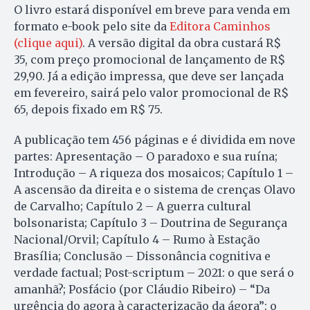
O livro estará disponível em breve para venda em
formato e-book pelo site da
Editora Caminhos
(clique aqui)
. A versão digital da obra custará R$
35, com preço promocional de lançamento de R$
29,90. Já a edição impressa, que deve ser lançada
em fevereiro, sairá pelo valor promocional de R$
65, depois fixado em R$ 75.
A publicação tem 456 páginas e é dividida em nove
partes: Apresentação – O paradoxo e sua ruína;
Introdução – A riqueza dos mosaicos; Capítulo 1 –
A ascensão da direita e o sistema de crenças Olavo
de Carvalho; Capítulo 2 – A guerra cultural
bolsonarista; Capítulo 3 – Doutrina de Segurança
Nacional/Orvil; Capítulo 4 – Rumo à Estação
Brasília; Conclusão – Dissonância cognitiva e
verdade factual; Post-scriptum – 2021: o que será o
amanhã?; Posfácio (por Cláudio Ribeiro) – “Da
urgência do agora à caracterização da ágora”: o