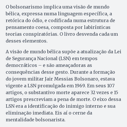
O bolsonarismo implica uma visão de mundo
bélica, expressa numa linguagem específica, a
retórica do ódio, e codificada numa estrutura de
pensamento coesa, composta por labirínticas
teorias conspiratórias. O livro desvenda cada um
desses elementos.
A visão de mundo bélica supõe a atualização da Lei
de Segurança Nacional (LSN) em tempos
democráticos – e são ameaçadoras as
consequências desse gesto. Durante a formação
do jovem militar Jair Messias Bolsonaro, estava
vigente a LSN promulgada em 1969. Em seus 107
artigos, o substantivo morte aparece 32 vezes e 15
artigos prescreviam a pena de morte. O eixo dessa
LSN era a identificação do inimigo interno e sua
eliminação imediata. Eis aí o cerne da
mentalidade bolsonarista.