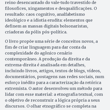
reino desencantado do vale-tudo travestido de
filosofices, xingamentos e desqualificações. O
resultado: caos cognitivo, analfabetismo
ideológico e a idiotia erudita: elementos que
definem as massas digitais bolsonaristas,
criadoras da pólis pós-política.
O livro propõe uma série de conceitos novos, a
fim de criar linguagem para dar conta da
complexidade do agônico cenário
contemporâneo. A produção da direita e da
extrema-direita é analisada em detalhes,
incluindo livros, artigos, textos de blogs, vídeos,
documentários, postagens nas redes sociais, num
esforço inédito para a caracterização da retórica
extremista. O autor desenvolveu um método para
lidar com esse material: a etnografia textual, com
o objetivo de reconstruir a lógica própria a seus
discursos. O olhar etnográfico se completa na