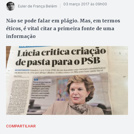
03 março 2017 às 09h00
Euler de França Belém
Não se pode falar em plágio. Mas, em termos
éticos, é vital citar a primeira fonte de uma
informação
COMPARTILHAR