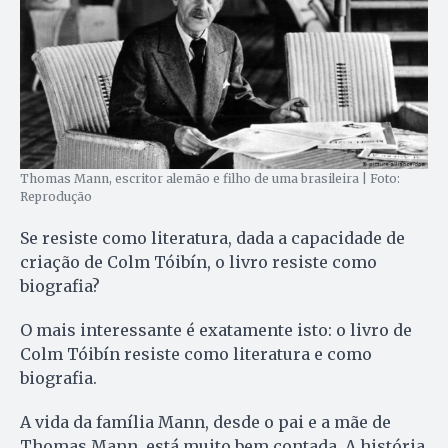
Thomas Mann, escritor alemão e filho de uma brasileira | Foto:
Reprodução
Se resiste como literatura, dada a capacidade de
criação de Colm Tóibín, o livro resiste como
biografia?
O mais interessante é exatamente isto: o livro de
Colm Tóibín resiste como literatura e como
biografia.
A vida da família Mann, desde o pai e a mãe de
Thomas Mann, está muito bem contada. A história