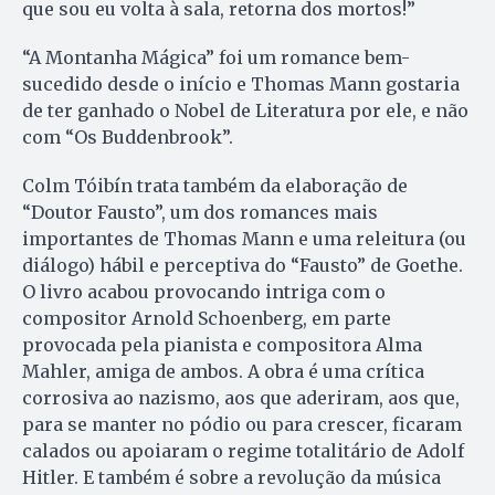
que sou eu volta à sala, retorna dos mortos!”
“A Montanha Mágica” foi um romance bem-
sucedido desde o início e Thomas Mann gostaria
de ter ganhado o Nobel de Literatura por ele, e não
com “Os Buddenbrook”.
Colm Tóibín trata também da elaboração de
“Doutor Fausto”, um dos romances mais
importantes de Thomas Mann e uma releitura (ou
diálogo) hábil e perceptiva do “Fausto” de Goethe.
O livro acabou provocando intriga com o
compositor Arnold Schoenberg, em parte
provocada pela pianista e compositora Alma
Mahler, amiga de ambos. A obra é uma crítica
corrosiva ao nazismo, aos que aderiram, aos que,
para se manter no pódio ou para crescer, ficaram
calados ou apoiaram o regime totalitário de Adolf
Hitler. E também é sobre a revolução da música