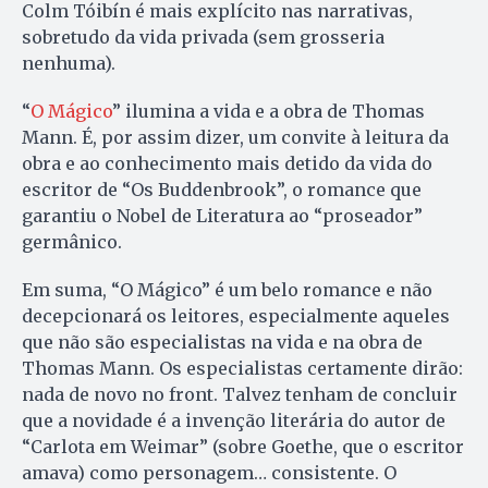
Colm Tóibín é mais explícito nas narrativas,
sobretudo da vida privada (sem grosseria
nenhuma).
“
O Mágico
” ilumina a vida e a obra de Thomas
Mann. É, por assim dizer, um convite à leitura da
obra e ao conhecimento mais detido da vida do
escritor de “Os Buddenbrook”, o romance que
garantiu o Nobel de Literatura ao “proseador”
germânico.
Em suma, “O Mágico” é um belo romance e não
decepcionará os leitores, especialmente aqueles
que não são especialistas na vida e na obra de
Thomas Mann. Os especialistas certamente dirão:
nada de novo no front. Talvez tenham de concluir
que a novidade é a invenção literária do autor de
“Carlota em Weimar” (sobre Goethe, que o escritor
amava) como personagem… consistente. O