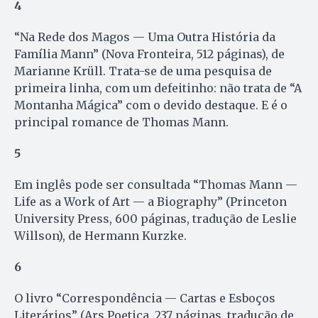
4
“Na Rede dos Magos — Uma Outra História da
Família Mann” (Nova Fronteira, 512 páginas), de
Marianne Krüll. Trata-se de uma pesquisa de
primeira linha, com um defeitinho: não trata de “A
Montanha Mágica” com o devido destaque. E é o
principal romance de Thomas Mann.
5
Em inglês pode ser consultada “Thomas Mann —
Life as a Work of Art — a Biography” (Princeton
University Press, 600 páginas, tradução de Leslie
Willson), de Hermann Kurzke.
6
O livro “Correspondência — Cartas e Esboços
Literários” (Ars Poetica, 237 páginas, tradução de