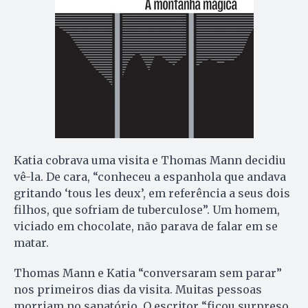
Katia cobrava uma visita e Thomas Mann decidiu
vê-la. De cara, “conheceu a espanhola que andava
gritando ‘tous les deux’, em referência a seus dois
filhos, que sofriam de tuberculose”. Um homem,
viciado em chocolate, não parava de falar em se
matar.
Thomas Mann e Katia “conversaram sem parar”
nos primeiros dias da visita. Muitas pessoas
morriam no sanatório. O escritor “ficou surpreso