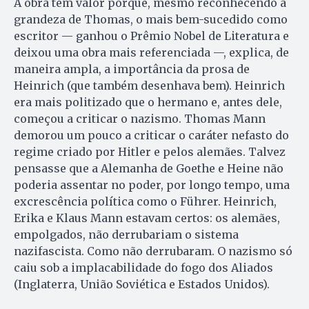
A obra tem valor porque, mesmo reconhecendo a
grandeza de Thomas, o mais bem-sucedido como
escritor — ganhou o Prêmio Nobel de Literatura e
deixou uma obra mais referenciada —, explica, de
maneira ampla, a importância da prosa de
Heinrich (que também desenhava bem). Heinrich
era mais politizado que o hermano e, antes dele,
começou a criticar o nazismo. Thomas Mann
demorou um pouco a criticar o caráter nefasto do
regime criado por Hitler e pelos alemães. Talvez
pensasse que a Alemanha de Goethe e Heine não
poderia assentar no poder, por longo tempo, uma
excrescência política como o Führer. Heinrich,
Erika e Klaus Mann estavam certos: os alemães,
empolgados, não derrubariam o sistema
nazifascista. Como não derrubaram. O nazismo só
caiu sob a implacabilidade do fogo dos Aliados
(Inglaterra, União Soviética e Estados Unidos).