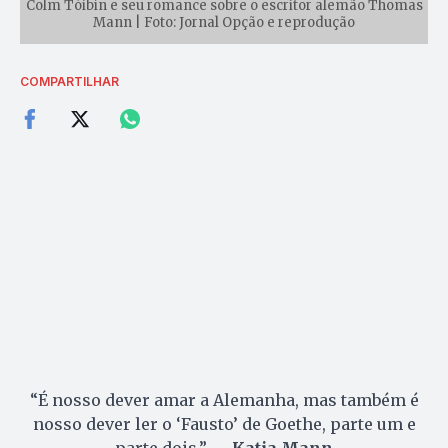
Colm Tóibín e seu romance sobre o escritor alemão Thomas
Mann | Foto: Jornal Opção e reprodução
COMPARTILHAR
“É nosso dever amar a Alemanha, mas também é
nosso dever ler o ‘Fausto’ de Goethe, parte um e
parte dois.” —
Katia Mann