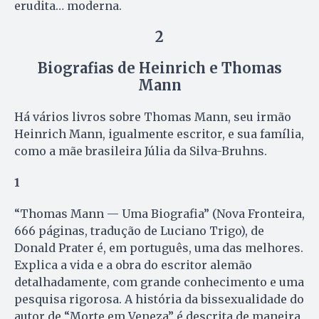
erudita… moderna.
2
Biografias de Heinrich e Thomas
Mann
Há vários livros sobre Thomas Mann, seu irmão
Heinrich Mann, igualmente escritor, e sua família,
como a mãe brasileira Júlia da Silva-Bruhns.
1
“Thomas Mann — Uma Biografia” (Nova Fronteira,
666 páginas, tradução de Luciano Trigo), de
Donald Prater é, em português, uma das melhores.
Explica a vida e a obra do escritor alemão
detalhadamente, com grande conhecimento e uma
pesquisa rigorosa. A história da bissexualidade do
autor de “Morte em Veneza” é descrita de maneira