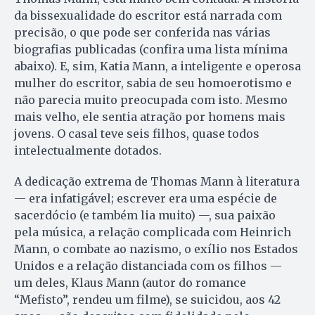
da bissexualidade do escritor está narrada com
precisão, o que pode ser conferida nas várias
biografias publicadas (confira uma lista mínima
abaixo). E, sim, Katia Mann, a inteligente e operosa
mulher do escritor, sabia de seu homoerotismo e
não parecia muito preocupada com isto. Mesmo
mais velho, ele sentia atração por homens mais
jovens. O casal teve seis filhos, quase todos
intelectualmente dotados.
A dedicação extrema de Thomas Mann à literatura
— era infatigável; escrever era uma espécie de
sacerdócio (e também lia muito) —, sua paixão
pela música, a relação complicada com Heinrich
Mann, o combate ao nazismo, o exílio nos Estados
Unidos e a relação distanciada com os filhos —
um deles, Klaus Mann (autor do romance
“Mefisto”, rendeu um filme), se suicidou, aos 42