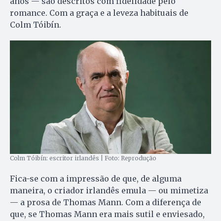
anos — são descritos com fidelidade pelo
romance. Com a graça e a leveza habituais de
Colm Tóibín.
Colm Tóibín: escritor irlandês | Foto: Reprodução
Fica-se com a impressão de que, de alguma
maneira, o criador irlandês emula — ou mimetiza
— a prosa de Thomas Mann. Com a diferença de
que, se Thomas Mann era mais sutil e enviesado,