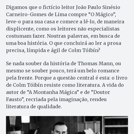
Digamos que o fictício leitor João Paulo Sinésio
Carneiro-Gomes de Lima compre “O Mágico”,
leve-o para sua casa e comece a lê-lo, de maneira
displicente, como os leitores não especialistas
costumam fazer. Noutras palavras, em busca de
uma boa história. O que concluirá ao ler a prosa
precisa, límpida e ágil de Colm Tóibín?
Se nada souber da história de Thomas Mann, ou
mesmo se souber pouco, terá um belo romance
pela frente. Porque a questão central é esta: o livro
de Colm Tóibín resiste como literatura. A vida do
autor de “A Montanha Mágica” e de “Doutor
Fausto”, recriada pela imaginação, rendeu
literatura de qualidade.