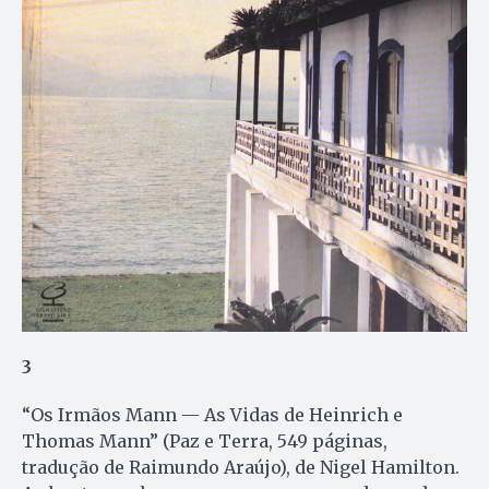
3
“Os Irmãos Mann — As Vidas de Heinrich e
Thomas Mann” (Paz e Terra, 549 páginas,
tradução de Raimundo Araújo), de Nigel Hamilton.