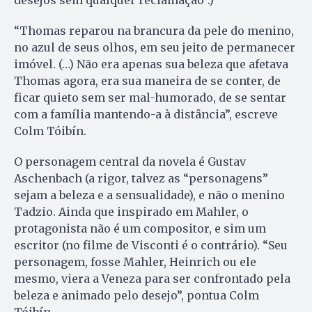
“Thomas reparou na brancura da pele do menino,
no azul de seus olhos, em seu jeito de permanecer
imóvel. (…) Não era apenas sua beleza que afetava
Thomas agora, era sua maneira de se conter, de
ficar quieto sem ser mal-humorado, de se sentar
com a família mantendo-a à distância”, escreve
Colm Tóibín.
O personagem central da novela é Gustav
Aschenbach (a rigor, talvez as “personagens”
sejam a beleza e a sensualidade), e não o menino
Tadzio. Ainda que inspirado em Mahler, o
protagonista não é um compositor, e sim um
escritor (no filme de Visconti é o contrário). “Seu
personagem, fosse Mahler, Heinrich ou ele
mesmo, viera a Veneza para ser confrontado pela
beleza e animado pelo desejo”, pontua Colm
Tóibín.