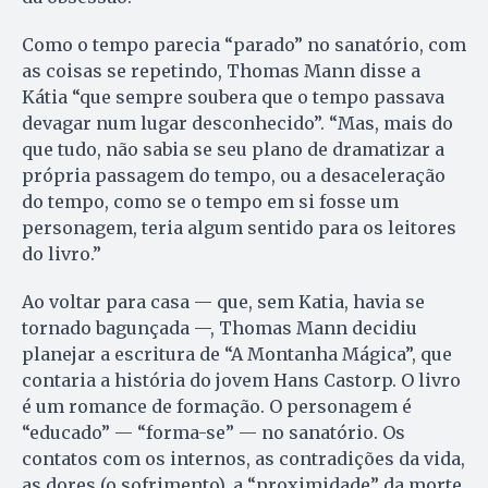
Como o tempo parecia “parado” no sanatório, com
as coisas se repetindo, Thomas Mann disse a
Kátia “que sempre soubera que o tempo passava
devagar num lugar desconhecido”. “Mas, mais do
que tudo, não sabia se seu plano de dramatizar a
própria passagem do tempo, ou a desaceleração
do tempo, como se o tempo em si fosse um
personagem, teria algum sentido para os leitores
do livro.”
Ao voltar para casa — que, sem Katia, havia se
tornado bagunçada —, Thomas Mann decidiu
planejar a escritura de “A Montanha Mágica”, que
contaria a história do jovem Hans Castorp. O livro
é um romance de formação. O personagem é
“educado” — “forma-se” — no sanatório. Os
contatos com os internos, as contradições da vida,
as dores (o sofrimento), a “proximidade” da morte,