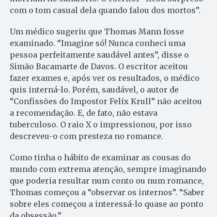
com o tom casual dela quando falou dos mortos”.
Um médico sugeriu que Thomas Mann fosse
examinado. “Imagine só! Nunca conheci uma
pessoa perfeitamente saudável antes”, disse o
Simão Bacamarte de Davos. O escritor aceitou
fazer exames e, após ver os resultados, o médico
quis interná-lo. Porém, saudável, o autor de
“Confissões do Impostor Felix Krull” não aceitou
a recomendação. E, de fato, não estava
tuberculoso. O raio X o impressionou, por isso
descreveu-o com presteza no romance.
Como tinha o hábito de examinar as cousas do
mundo com extrema atenção, sempre imaginando
que poderia resultar num conto ou num romance,
Thomas começou a “observar os internos”. “Saber
sobre eles começou a interessá-lo quase ao ponto
da obsessão.”