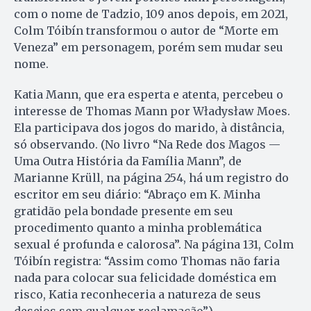
com o nome de Tadzio, 109 anos depois, em 2021,
Colm Tóibín transformou o autor de “Morte em
Veneza” em personagem, porém sem mudar seu
nome.
Katia Mann, que era esperta e atenta, percebeu o
interesse de Thomas Mann por Władysław Moes.
Ela participava dos jogos do marido, à distância,
só observando. (No livro “Na Rede dos Magos —
Uma Outra História da Família Mann”, de
Marianne Krüll, na página 254, há um registro do
escritor em seu diário: “Abraço em K. Minha
gratidão pela bondade presente em seu
procedimento quanto a minha problemática
sexual é profunda e calorosa”. Na página 131, Colm
Tóibín registra: “Assim como Thomas não faria
nada para colocar sua felicidade doméstica em
risco, Katia reconheceria a natureza de seus
desejos sem qualquer reclamação”.)