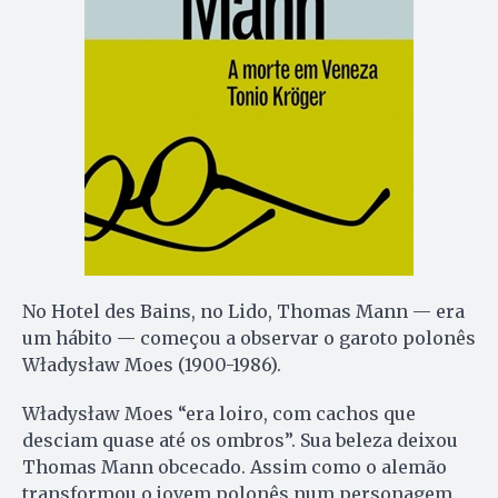
No Hotel des Bains, no Lido, Thomas Mann — era
um hábito — começou a observar o garoto polonês
Władysław Moes (1900-1986).
Władysław Moes “era loiro, com cachos que
desciam quase até os ombros”. Sua beleza deixou
Thomas Mann obcecado. Assim como o alemão
transformou o jovem polonês num personagem,