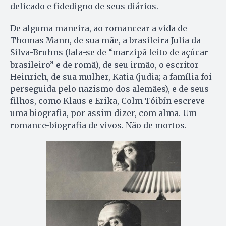
delicado e fidedigno de seus diários.
De alguma maneira, ao romancear a vida de
Thomas Mann, de sua mãe, a brasileira Julia da
Silva-Bruhns (fala-se de “marzipã feito de açúcar
brasileiro” e de romã), de seu irmão, o escritor
Heinrich, de sua mulher, Katia (judia; a família foi
perseguida pelo nazismo dos alemães), e de seus
filhos, como Klaus e Erika, Colm Tóibín escreve
uma biografia, por assim dizer, com alma. Um
romance-biografia de vivos. Não de mortos.