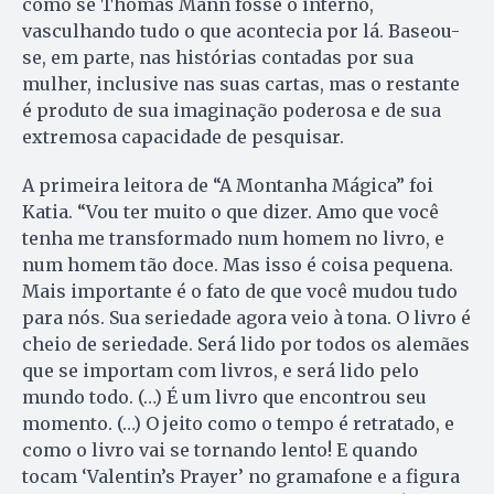
como se Thomas Mann fosse o interno,
vasculhando tudo o que acontecia por lá. Baseou-
se, em parte, nas histórias contadas por sua
mulher, inclusive nas suas cartas, mas o restante
é produto de sua imaginação poderosa e de sua
extremosa capacidade de pesquisar.
A primeira leitora de “A Montanha Mágica” foi
Katia. “Vou ter muito o que dizer. Amo que você
tenha me transformado num homem no livro, e
num homem tão doce. Mas isso é coisa pequena.
Mais importante é o fato de que você mudou tudo
para nós. Sua seriedade agora veio à tona. O livro é
cheio de seriedade. Será lido por todos os alemães
que se importam com livros, e será lido pelo
mundo todo. (…) É um livro que encontrou seu
momento. (…) O jeito como o tempo é retratado, e
como o livro vai se tornando lento! E quando
tocam ‘Valentin’s Prayer’ no gramafone e a figura